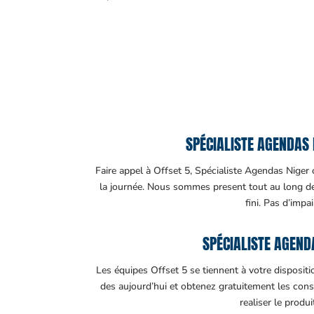
SPÉCIALISTE AGENDAS 
Faire appel à Offset 5, Spécialiste Agendas Niger c
la journée. Nous sommes present tout au long de v
fini. Pas d’impa
SPÉCIALISTE AGEND
Les équipes Offset 5 se tiennent à votre disposit
des aujourd’hui et obtenez gratuitement les cons
realiser le produ