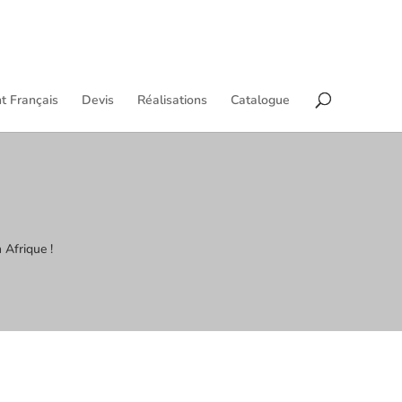
t Français
Devis
Réalisations
Catalogue
 Afrique !