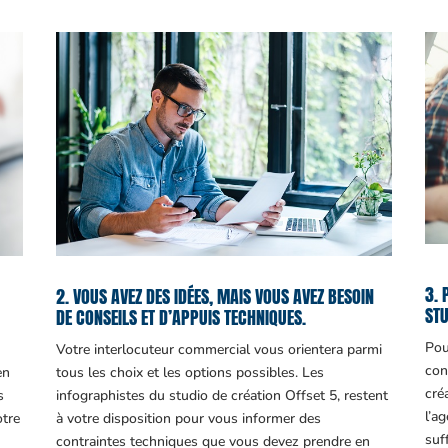
3. 
2. VOUS AVEZ DES IDÉES, MAIS VOUS AVEZ BESOIN
STU
DE CONSEILS ET D’APPUIS TECHNIQUES.
Pou
Votre interlocuteur commercial vous orientera parmi
con
en
tous les choix et les options possibles. Les
cré
s
infographistes du studio de création Offset 5, restent
l’a
otre
à votre disposition pour vous informer des
suf
contraintes techniques que vous devez prendre en