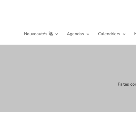
Nouveautés 🚀
Agendas
Calendriers
Faites co