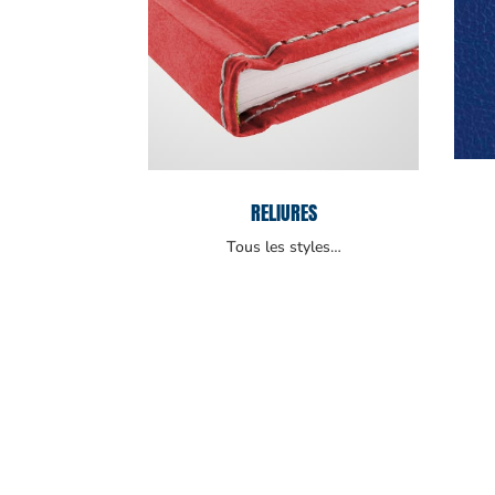
RELIURES
Tous les styles…