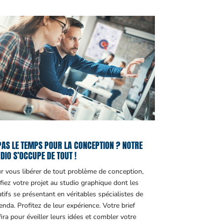
PAS LE TEMPS POUR LA CONCEPTION ? NOTRE
DIO S’OCCUPE DE TOUT !
r vous libérer de tout problème de conception,
fiez votre projet au studio graphique dont les
atifs se présentant en véritables spécialistes de
genda. Profitez de leur expérience. Votre brief
fira pour éveiller leurs idées et combler votre