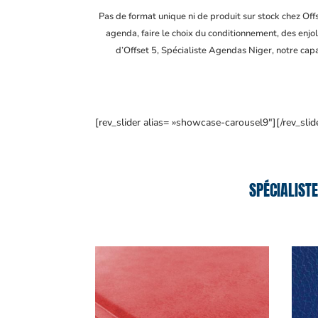
Pas de format unique ni de produit sur stock chez Of
agenda, faire le choix du conditionnement, des enjol
d’Offset 5, Spécialiste Agendas Niger
, notre cap
[rev_slider alias= »showcase-carousel9″][/rev_slid
SPÉCIALIST