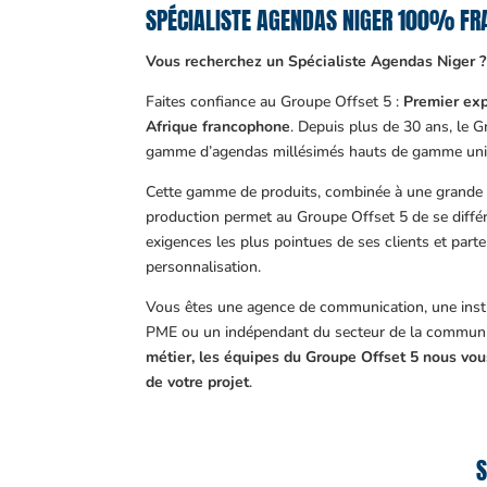
SPÉCIALISTE AGENDAS NIGER 100% FR
Vous recherchez un Spécialiste Agendas Niger ?
Faites confiance au Groupe Offset 5 :
Premier exp
Afrique francophone
. Depuis plus de 30 ans, le 
gamme d’agendas millésimés hauts de gamme uni
Cette gamme de produits, combinée à une grande m
production permet au Groupe Offset 5 de se différ
exigences les plus pointues de ses clients et part
personnalisation.
Vous êtes une agence de communication, une insti
PME ou un indépendant du secteur de la communi
métier, les équipes du Groupe Offset 5 nous v
de votre projet
.
S