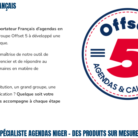
ANÇAIS
ortateur Français d’agendas en
Groupe Offset 5 à développé une
que.
aîtrise de notre outil de
encier et de répondre au
enaires en matière de
tution, un grand groupe, une
cation ?
Quelque soit votre
ous accompagne à chaque étape
PÉCIALISTE AGENDAS NIGER – DES PRODUITS SUR MESURE