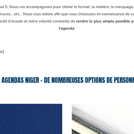
fset 5. Nous vos accompagnons pour choisir le format, la matière, le marquage
ivures… etc… Nous vous aidons afin que vous choisissiez en connaissance de cau
acité d’écoute et notre volonté constante de
rendre le plus simple possible 
l’agenda.
er]
E AGENDAS NIGER – DE NOMBREUSES OPTIONS DE PERSONN