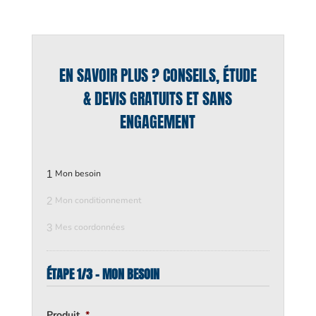
EN SAVOIR PLUS ? CONSEILS, ÉTUDE
& DEVIS GRATUITS ET SANS
ENGAGEMENT
1
Mon besoin
2
Mon conditionnement
3
Mes coordonnées
ÉTAPE 1/3 - MON BESOIN
Produit
*