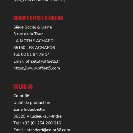
GROUPE OFFSET 5 ÉDITION
Siège Social & Usine
3 rue de la Tour
LA MOTHE ACHARD
85150 LES ACHARDS
Tél. 02 51 94 79 14
Email.
offset5@offset5.fr
https://www.offset5.com
COLOR 36
Color 36
Unité de production
Zone Industrielle,
36320 Villedieu-sur-Indre
Tel : +33 (0) 254 260 016
Email :
standard@color36.com