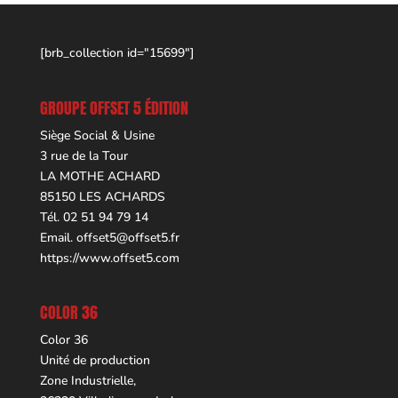
[brb_collection id="15699"]
GROUPE OFFSET 5 ÉDITION
Siège Social & Usine
3 rue de la Tour
LA MOTHE ACHARD
85150 LES ACHARDS
Tél. 02 51 94 79 14
Email.
offset5@offset5.fr
https://www.offset5.com
COLOR 36
Color 36
Unité de production
Zone Industrielle,