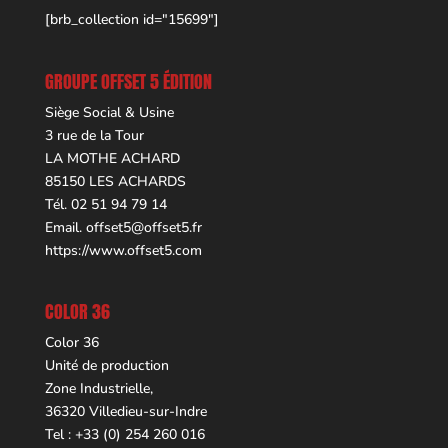
[brb_collection id="15699"]
GROUPE OFFSET 5 ÉDITION
Siège Social & Usine
3 rue de la Tour
LA MOTHE ACHARD
85150 LES ACHARDS
Tél. 02 51 94 79 14
Email.
offset5@offset5.fr
https://www.offset5.com
COLOR 36
Color 36
Unité de production
Zone Industrielle,
36320 Villedieu-sur-Indre
Tel : +33 (0) 254 260 016