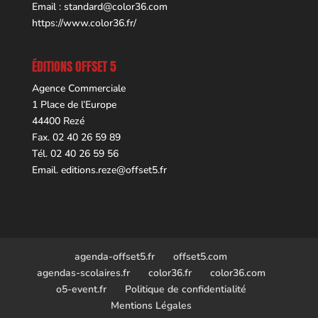
Email :
standard@color36.com
https://www.color36.fr/
ÉDITIONS OFFSET 5
Agence Commerciale
1 Place de l’Europe
44400 Rezé
Fax. 02 40 26 59 89
Tél. 02 40 26 59 56
Email.
editions.reze@offset5.fr
agenda-offset5.fr
offset5.com
agendas-scolaires.fr
color36.fr
color36.com
o5-event.fr
Politique de confidentialité
Mentions Légales