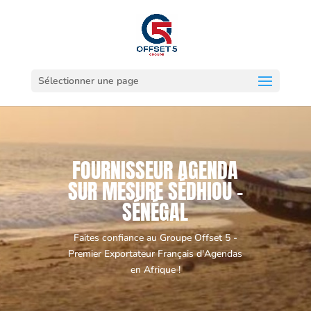
Sélectionner une page
FOURNISSEUR AGENDA
SUR MESURE SÉDHIOU -
SÉNÉGAL
Faites confiance au Groupe Offset 5 -
Premier Exportateur Français d'Agendas
en Afrique !