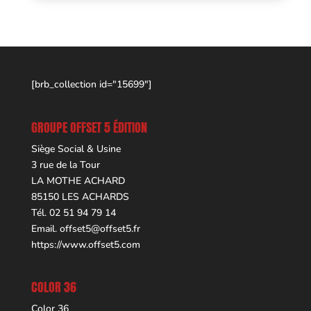
[brb_collection id="15699"]
GROUPE OFFSET 5 ÉDITION
Siège Social & Usine
3 rue de la Tour
LA MOTHE ACHARD
85150 LES ACHARDS
Tél. 02 51 94 79 14
Email.
offset5@offset5.fr
https://www.offset5.com
COLOR 36
Color 36