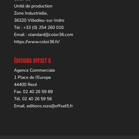
Unité de production
Zone Industrielle,
36320 Villedieu-sur-Indre
Tel : +33 (0) 254 260 016
Email :
standard@color36.com
https://www.color36.fr/
ÉDITIONS OFFSET 5
Agence Commerciale
1 Place de l’Europe
44400 Rezé
Fax. 02 40 26 59 89
Tél. 02 40 26 59 56
Email.
editions.reze@offset5.fr