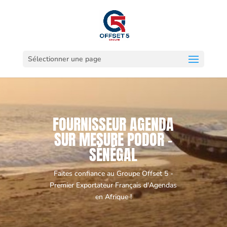
Sélectionner une page
FOURNISSEUR AGENDA
SUR MESURE PODOR -
SÉNÉGAL
Faites confiance au Groupe Offset 5 -
Premier Exportateur Français d'Agendas
en Afrique !