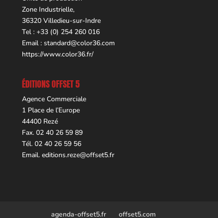
Zone Industrielle,
36320 Villedieu-sur-Indre
Tel : +33 (0) 254 260 016
Email :
standard@color36.com
https://www.color36.fr/
ÉDITIONS OFFSET 5
Agence Commerciale
1 Place de l’Europe
44400 Rezé
Fax. 02 40 26 59 89
Tél. 02 40 26 59 56
Email.
editions.reze@offset5.fr
agenda-offset5.fr
offset5.com