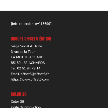
[brb_collection id="15699"]
GROUPE OFFSET 5 ÉDITION
Siège Social & Usine
3 rue de la Tour
LA MOTHE ACHARD
85150 LES ACHARDS
Tél. 02 51 94 79 14
Email.
offset5@offset5.fr
https://www.offset5.com
COLOR 36
Color 36
Unité de production