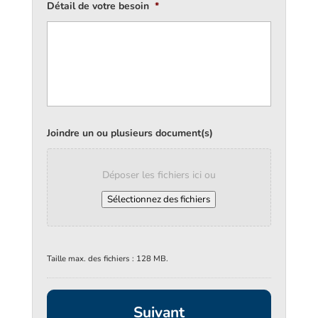
Détail de votre besoin
*
Joindre un ou plusieurs document(s)
Déposer les fichiers ici ou
Sélectionnez des fichiers
Taille max. des fichiers : 128 MB.