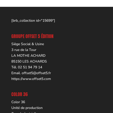
[brb_collection id="15699"]
GROUPE OFFSET 5 ÉDITION
Siège Social & Usine
3 rue de la Tour
LA MOTHE ACHARD
85150 LES ACHARDS
Tél. 02 51 94 79 14
Email.
offset5@offset5.fr
https://www.offset5.com
COLOR 36
Color 36
Unité de production