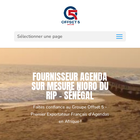
Sélectionner une page
FOURNISSEUR AGENDA
SUR MESURE NIORO DU
RIP - SÉNÉGAL
Faites confiance au Groupe Offset 5 -
Premier Exportateur Français d'Agendas
en Afrique !