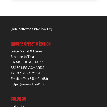
[brb_collection id="15699"]
GROUPE OFFSET 5 ÉDITION
Siège Social & Usine
3 rue de la Tour
LA MOTHE ACHARD
85150 LES ACHARDS
Tél. 02 51 94 79 14
Email.
offset5@offset5.fr
https://www.offset5.com
COLOR 36
Color 36