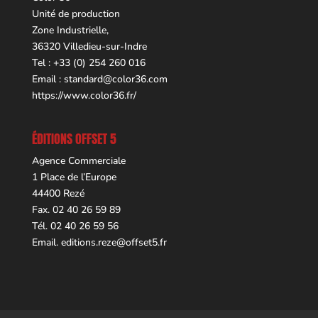
Unité de production
Zone Industrielle,
36320 Villedieu-sur-Indre
Tel : +33 (0) 254 260 016
Email :
standard@color36.com
https://www.color36.fr/
ÉDITIONS OFFSET 5
Agence Commerciale
1 Place de l’Europe
44400 Rezé
Fax. 02 40 26 59 89
Tél. 02 40 26 59 56
Email.
editions.reze@offset5.fr