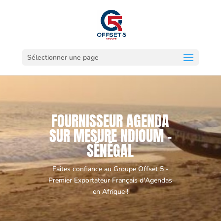
Sélectionner une page
FOURNISSEUR AGENDA
SUR MESURE NDIOUM -
SÉNÉGAL
Faites confiance au Groupe Offset 5 -
Premier Exportateur Français d'Agendas
en Afrique !