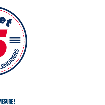
MESURE !