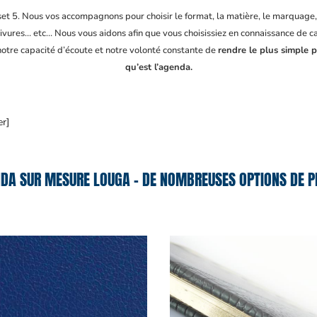
fset 5. Nous vos accompagnons pour choisir le format, la matière, le marquage
ivures… etc… Nous vous aidons afin que vous choisissiez en connaissance de cau
 notre capacité d’écoute et notre volonté constante de
rendre le plus simple p
qu’est l’agenda.
er]
DA SUR MESURE LOUGA – DE NOMBREUSES OPTIONS DE P