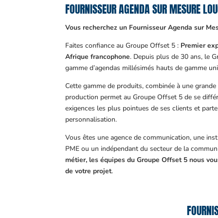
FOURNISSEUR AGENDA SUR MESURE LO
Vous recherchez un Fournisseur Agenda sur Me
Faites confiance au Groupe Offset 5 :
Premier exp
Afrique francophone
. Depuis plus de 30 ans, le 
gamme d’agendas millésimés hauts de gamme uni
Cette gamme de produits, combinée à une grande m
production permet au Groupe Offset 5 de se différ
exigences les plus pointues de ses clients et part
personnalisation.
Vous êtes une agence de communication, une insti
PME ou un indépendant du secteur de la communi
métier, les équipes du Groupe Offset 5 nous v
de votre projet
.
FOURNIS