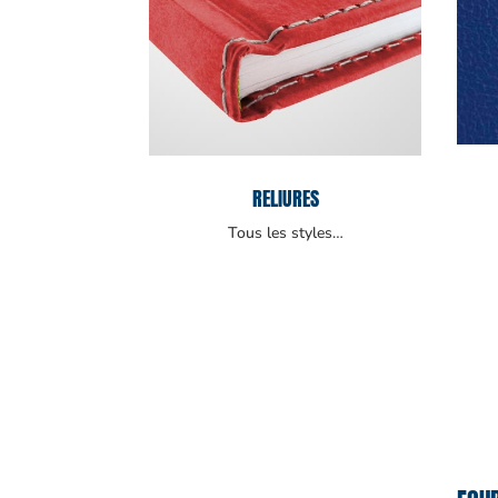
RELIURES
Tous les styles…