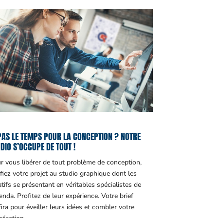
PAS LE TEMPS POUR LA CONCEPTION ? NOTRE
DIO S’OCCUPE DE TOUT !
r vous libérer de tout problème de conception,
fiez votre projet au studio graphique dont les
atifs se présentant en véritables spécialistes de
genda. Profitez de leur expérience. Votre brief
fira pour éveiller leurs idées et combler votre