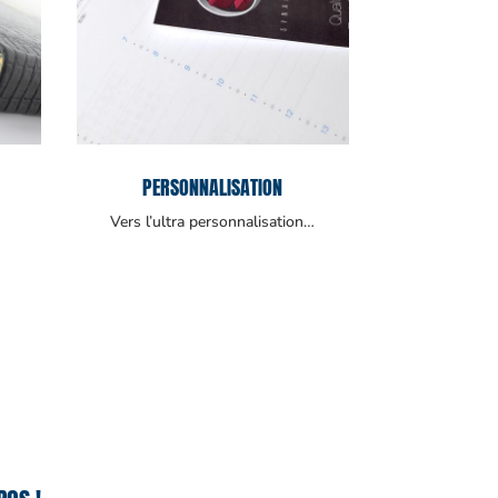
PERSONNALISATION
Vers l’ultra personnalisation…