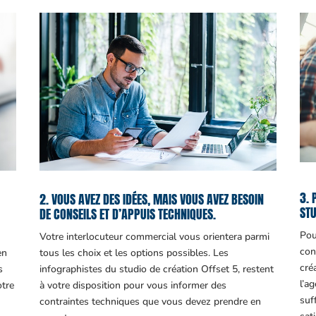
3. 
2. VOUS AVEZ DES IDÉES, MAIS VOUS AVEZ BESOIN
STU
DE CONSEILS ET D’APPUIS TECHNIQUES.
Pou
Votre interlocuteur commercial vous orientera parmi
con
en
tous les choix et les options possibles. Les
cré
s
infographistes du studio de création Offset 5, restent
l’a
otre
à votre disposition pour vous informer des
suf
contraintes techniques que vous devez prendre en