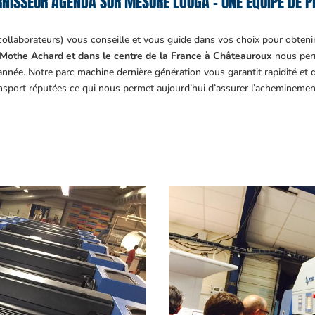
NISSEUR AGENDA SUR MESURE LOUGA – UNE ÉQUIPE DE P
collaborateurs) vous conseille et vous guide dans vos choix pour obteni
Mothe Achard et dans le centre de la France à Châteauroux
nous perm
année. Notre parc machine dernière génération vous garantit rapidité et
ansport réputées ce qui nous permet aujourd’hui d’assurer l’acheminemen