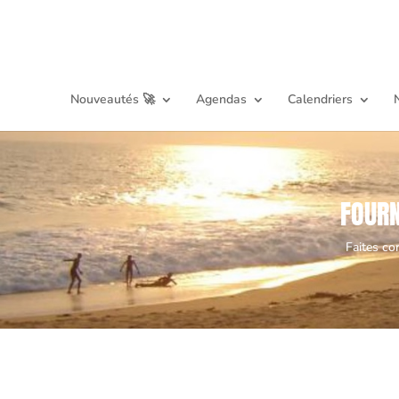
Nouveautés 🚀
Agendas
Calendriers
FOURN
Faites co