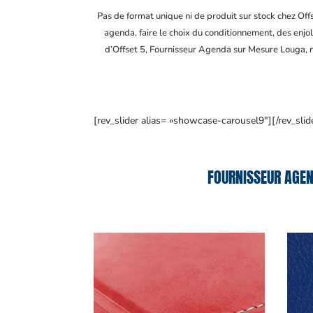
Pas de format unique ni de produit sur stock chez Of
agenda, faire le choix du conditionnement, des enjol
d’Offset 5, Fournisseur Agenda sur Mesure Louga
,
[rev_slider alias= »showcase-carousel9″][/rev_slid
FOURNISSEUR AGEN