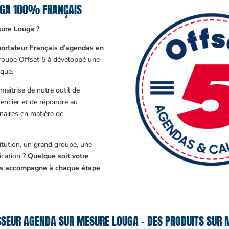
UGA 100% FRANÇAIS
sure Louga ?
ortateur Français d’agendas en
Groupe Offset 5 à développé une
que.
aîtrise de notre outil de
encier et de répondre au
enaires en matière de
tution, un grand groupe, une
cation ?
Quelque soit votre
ous accompagne à chaque étape
SEUR AGENDA SUR MESURE LOUGA – DES PRODUITS SUR 