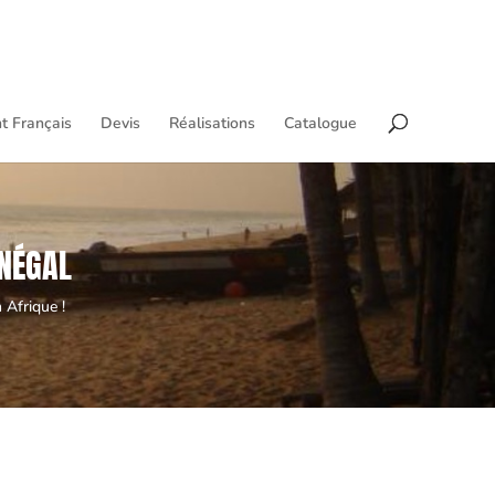
t Français
Devis
Réalisations
Catalogue
ÉNÉGAL
 Afrique !