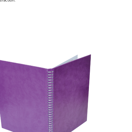
sfaction.