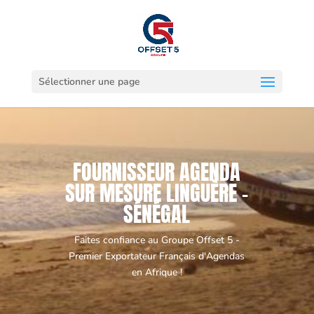
Sélectionner une page
FOURNISSEUR AGENDA
SUR MESURE LINGUÈRE -
SÉNÉGAL
Faites confiance au Groupe Offset 5 -
Premier Exportateur Français d'Agendas
en Afrique !