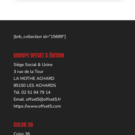
[brb_collection id="15699"]
GROUPE OFFSET 5 ÉDITION
Siège Social & Usine
3 rue de la Tour
LA MOTHE ACHARD
85150 LES ACHARDS
Tél. 02 51 94 79 14
Email.
offset5@offset5.fr
https://www.offset5.com
COLOR 36
Color 36