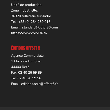
Unité de production
Zone Industrielle,
36320 Villedieu-sur-Indre
Tel : +33 (0) 254 260 016
Email :
standard@color36.com
https://www.color36.fr/
ÉDITIONS OFFSET 5
Agence Commerciale
1 Place de l’Europe
44400 Rezé
Fax. 02 40 26 59 89
Tél. 02 40 26 59 56
Email.
editions.reze@offset5.fr