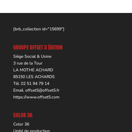
[brb_collection id="15699"]
GROUPE OFFSET 5 ÉDITION
Siège Social & Usine
3 rue de la Tour
LA MOTHE ACHARD
85150 LES ACHARDS
Tél. 02 51 94 79 14
Email.
offset5@offset5.fr
https://www.offset5.com
COLOR 36
Color 36
Unité de production