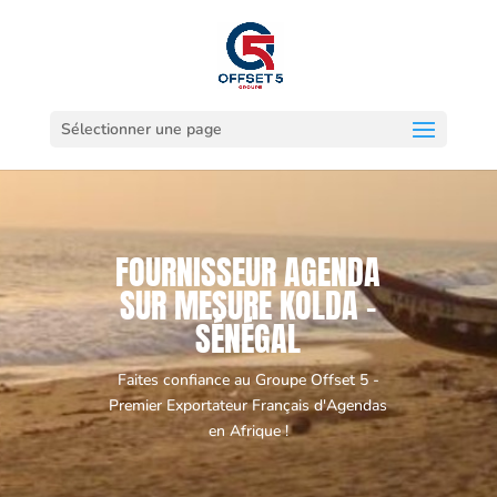
Sélectionner une page
FOURNISSEUR AGENDA
SUR MESURE KOLDA -
SÉNÉGAL
Faites confiance au Groupe Offset 5 -
Premier Exportateur Français d'Agendas
en Afrique !