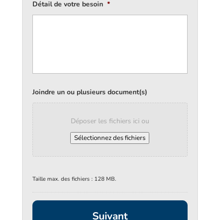
Détail de votre besoin
*
Joindre un ou plusieurs document(s)
Déposer les fichiers ici ou
Sélectionnez des fichiers
Taille max. des fichiers : 128 MB.