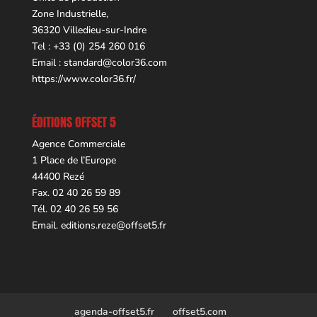
Zone Industrielle,
36320 Villedieu-sur-Indre
Tel : +33 (0) 254 260 016
Email :
standard@color36.com
https://www.color36.fr/
ÉDITIONS OFFSET 5
Agence Commerciale
1 Place de l’Europe
44400 Rezé
Fax. 02 40 26 59 89
Tél. 02 40 26 59 56
Email.
editions.reze@offset5.fr
agenda-offset5.fr
offset5.com