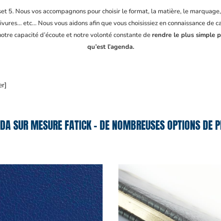
fset 5. Nous vos accompagnons pour choisir le format, la matière, le marquage
ivures… etc… Nous vous aidons afin que vous choisissiez en connaissance de cau
 notre capacité d’écoute et notre volonté constante de
rendre le plus simple p
qu’est l’agenda.
er]
DA SUR MESURE FATICK – DE NOMBREUSES OPTIONS DE P