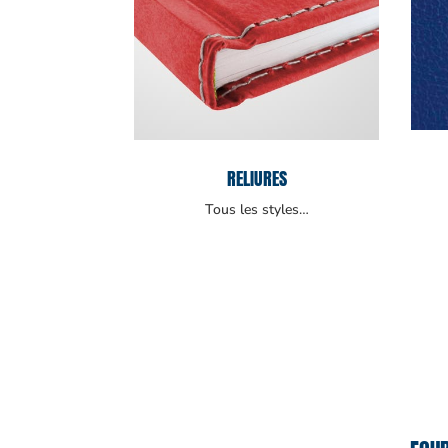
RELIURES
Tous les styles…