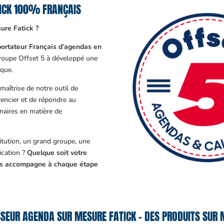
TICK 100% FRANÇAIS
ure Fatick ?
ortateur Français d’agendas en
Groupe Offset 5 à développé une
que.
aîtrise de notre outil de
encier et de répondre au
enaires en matière de
tution, un grand groupe, une
cation ?
Quelque soit votre
ous accompagne à chaque étape
SEUR AGENDA SUR MESURE FATICK – DES PRODUITS SUR 