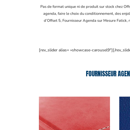
Pas de format unique ni de produit sur stock chez Of
agenda, faire le choix du conditionnement, des enjol
d’Offset 5, Fournisseur Agenda sur Mesure Fatick
,
[rev_slider alias= »showcase-carousel9″][/rev_slid
FOURNISSEUR AGEN