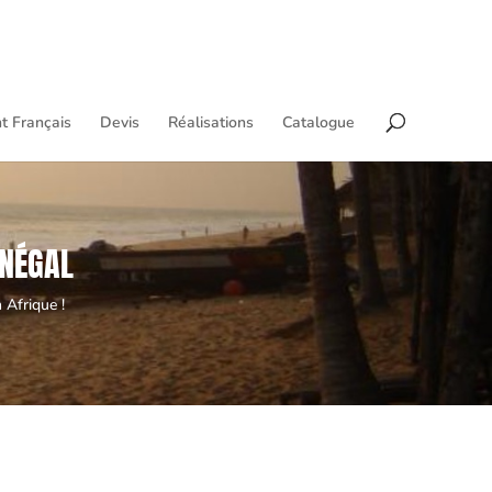
t Français
Devis
Réalisations
Catalogue
ÉNÉGAL
 Afrique !