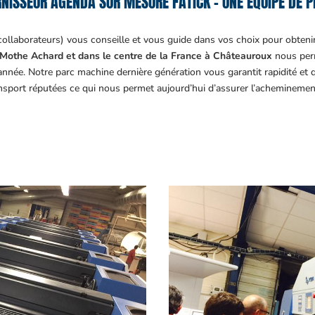
NISSEUR AGENDA SUR MESURE FATICK – UNE ÉQUIPE DE P
collaborateurs) vous conseille et vous guide dans vos choix pour obteni
Mothe Achard et dans le centre de la France à Châteauroux
nous perm
année. Notre parc machine dernière génération vous garantit rapidité et
ansport réputées ce qui nous permet aujourd’hui d’assurer l’acheminemen