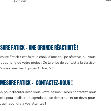
sati
compte.
URE FATICK – UNE GRANDE RÉACTIVITÉ !
ure Fatick c’est faire le choix d’une équipe réactive, qui vous
 au long de votre projet : De la prise de contact à la livraison
d’impair avec les Equipes Offset 5 !!
MESURE FATICK – CONTACTEZ-NOUS !
ion pour discuter avec vous votre besoin ! Alors contactez nous
eils pour réaliser un agenda qui se démarque et un devis pour
it qui repondra à vos attentes !