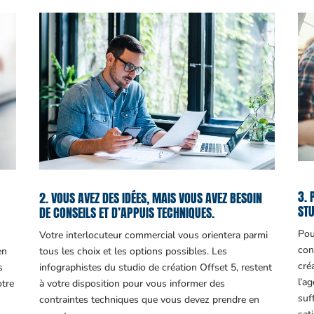
3. 
2. VOUS AVEZ DES IDÉES, MAIS VOUS AVEZ BESOIN
STU
DE CONSEILS ET D’APPUIS TECHNIQUES.
Pou
Votre interlocuteur commercial vous orientera parmi
con
en
tous les choix et les options possibles. Les
cré
s
infographistes du studio de création Offset 5, restent
l’a
otre
à votre disposition pour vous informer des
suf
contraintes techniques que vous devez prendre en