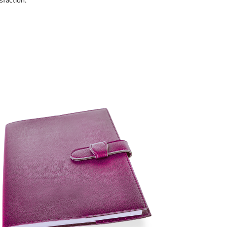
sfaction.