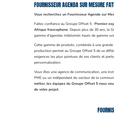
FOURNISSEUR AGENDA SUR MESURE FA
Vous recherchez un Fournisseur Agenda sur Mes
Faites confiance au Groupe Offset 5 :
Premier exp
Afrique francophone
. Depuis plus de 30 ans, le 
gamme d’agendas millésimés hauts de gamme uni
Cette gamme de produits, combinée à une grande m
production permet au Groupe Offset 5 de se différ
exigences les plus pointues de ses clients et part
personnalisation.
Vous êtes une agence de communication, une insti
PME ou un indépendant du secteur de la communi
métier, les équipes du Groupe Offset 5 nous v
de votre projet
.
FOURNIS