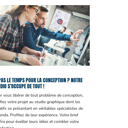
PAS LE TEMPS POUR LA CONCEPTION ? NOTRE
DIO S’OCCUPE DE TOUT !
r vous libérer de tout problème de conception,
fiez votre projet au studio graphique dont les
atifs se présentant en véritables spécialistes de
genda. Profitez de leur expérience. Votre brief
fira pour éveiller leurs idées et combler votre