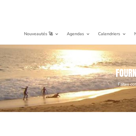
Nouveautés 🚀
Agendas
Calendriers
FOURN
Faites co