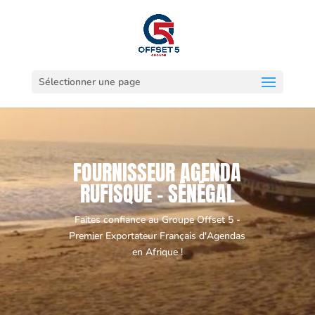
Sélectionner une page
FOURNISSEUR AGENDA
RUFISQUE - SÉNÉGAL
Faites confiance au Groupe Offset 5 -
Premier Exportateur Français d'Agendas
en Afrique !