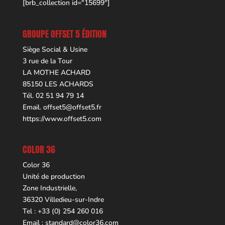
[brb_collection id="15699"]
GROUPE OFFSET 5 ÉDITION
Siège Social & Usine
3 rue de la Tour
LA MOTHE ACHARD
85150 LES ACHARDS
Tél. 02 51 94 79 14
Email.
offset5@offset5.fr
https://www.offset5.com
COLOR 36
Color 36
Unité de production
Zone Industrielle,
36320 Villedieu-sur-Indre
Tel : +33 (0) 254 260 016
Email :
standard@color36.com