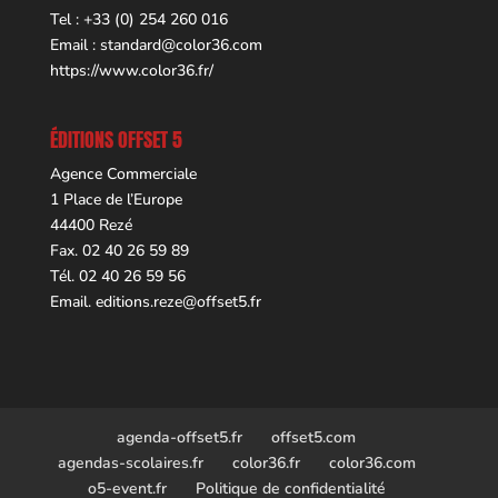
Tel : +33 (0) 254 260 016
Email :
standard@color36.com
https://www.color36.fr/
ÉDITIONS OFFSET 5
Agence Commerciale
1 Place de l’Europe
44400 Rezé
Fax. 02 40 26 59 89
Tél. 02 40 26 59 56
Email.
editions.reze@offset5.fr
agenda-offset5.fr
offset5.com
agendas-scolaires.fr
color36.fr
color36.com
o5-event.fr
Politique de confidentialité