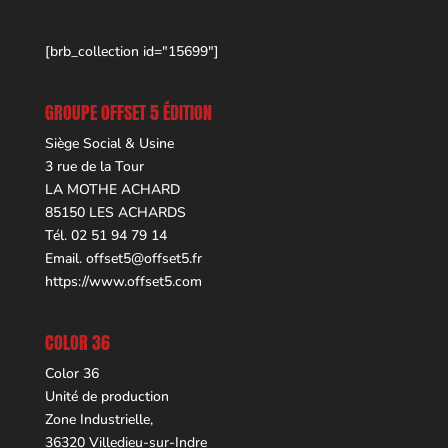
[brb_collection id="15699"]
GROUPE OFFSET 5 ÉDITION
Siège Social & Usine
3 rue de la Tour
LA MOTHE ACHARD
85150 LES ACHARDS
Tél. 02 51 94 79 14
Email.
offset5@offset5.fr
https://www.offset5.com
COLOR 36
Color 36
Unité de production
Zone Industrielle,
36320 Villedieu-sur-Indre