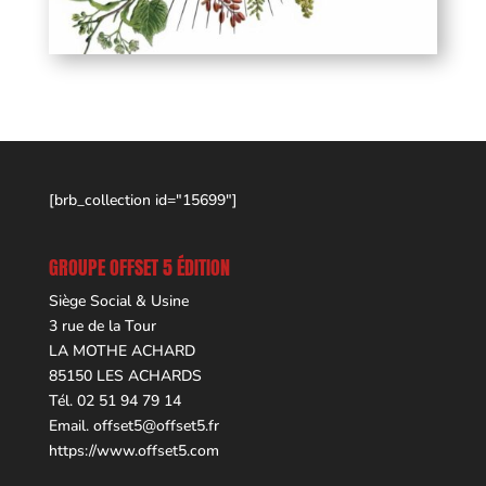
[brb_collection id="15699"]
GROUPE OFFSET 5 ÉDITION
Siège Social & Usine
3 rue de la Tour
LA MOTHE ACHARD
85150 LES ACHARDS
Tél. 02 51 94 79 14
Email.
offset5@offset5.fr
https://www.offset5.com