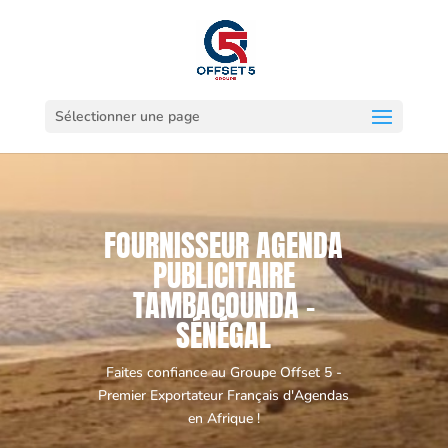
Sélectionner une page
FOURNISSEUR AGENDA
PUBLICITAIRE
TAMBACOUNDA -
SÉNÉGAL
Faites confiance au Groupe Offset 5 -
Premier Exportateur Français d'Agendas
en Afrique !