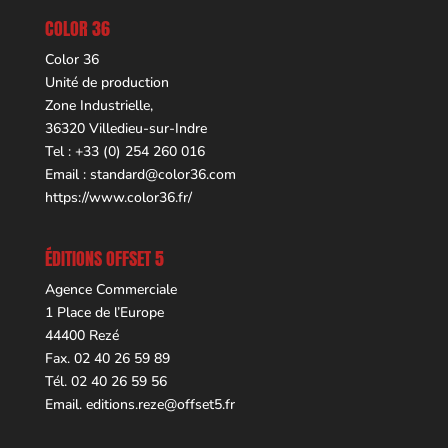
COLOR 36
Color 36
Unité de production
Zone Industrielle,
36320 Villedieu-sur-Indre
Tel : +33 (0) 254 260 016
Email :
standard@color36.com
https://www.color36.fr/
ÉDITIONS OFFSET 5
Agence Commerciale
1 Place de l’Europe
44400 Rezé
Fax. 02 40 26 59 89
Tél. 02 40 26 59 56
Email.
editions.reze@offset5.fr