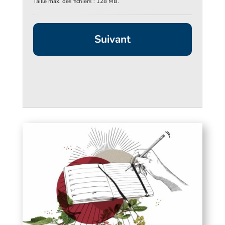
Taille max. des fichiers : 128 MB.