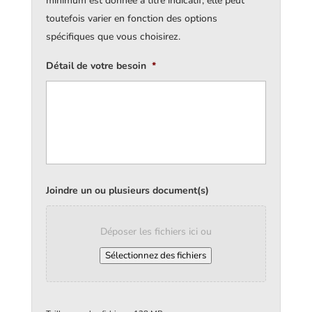
minimum est donnée à titre indicatif, elle peut
toutefois varier en fonction des options
spécifiques que vous choisirez.
Détail de votre besoin
*
Joindre un ou plusieurs document(s)
Déposer les fichiers ici ou
Sélectionnez des fichiers