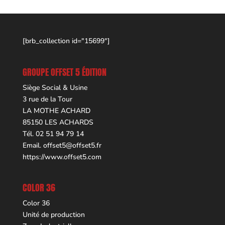
[brb_collection id="15699"]
GROUPE OFFSET 5 ÉDITION
Siège Social & Usine
3 rue de la Tour
LA MOTHE ACHARD
85150 LES ACHARDS
Tél. 02 51 94 79 14
Email.
offset5@offset5.fr
https://www.offset5.com
COLOR 36
Color 36
Unité de production