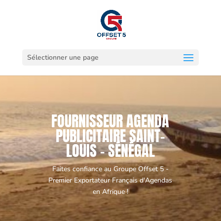
Sélectionner une page
FOURNISSEUR AGENDA
PUBLICITAIRE SAINT-
LOUIS - SÉNÉGAL
Faites confiance au Groupe Offset 5 -
Premier Exportateur Français d'Agendas
en Afrique !