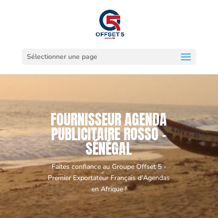
Sélectionner une page
FOURNISSEUR AGENDA
PUBLICITAIRE ROSSO -
SÉNÉGAL
Faites confiance au Groupe Offset 5 -
Premier Exportateur Français d'Agendas
en Afrique !