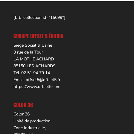
[brb_collection id="15699"]
GROUPE OFFSET 5 ÉDITION
Siège Social & Usine
3 rue de la Tour
LA MOTHE ACHARD
85150 LES ACHARDS
Tél. 02 51 94 79 14
Email.
offset5@offset5.fr
https://www.offset5.com
COLOR 36
Color 36
Unité de production
Zone Industrielle,