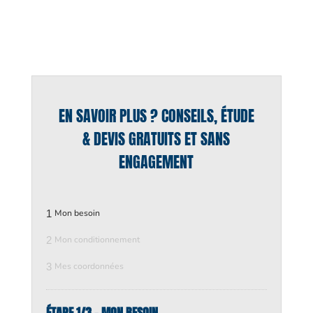
EN SAVOIR PLUS ? CONSEILS, ÉTUDE
& DEVIS GRATUITS ET SANS
ENGAGEMENT
1
Mon besoin
2
Mon conditionnement
3
Mes coordonnées
ÉTAPE 1/3 - MON BESOIN