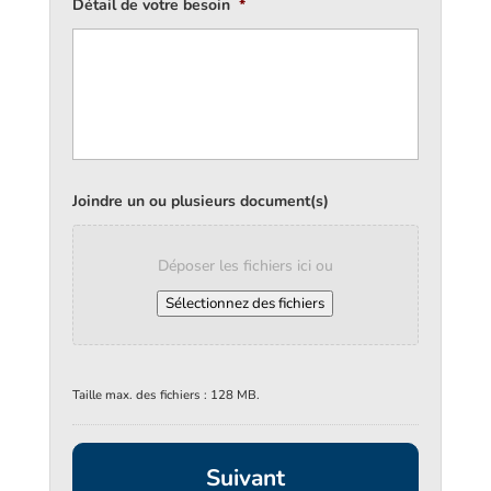
Détail de votre besoin
*
Joindre un ou plusieurs document(s)
Déposer les fichiers ici ou
Sélectionnez des fichiers
Taille max. des fichiers : 128 MB.