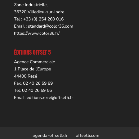
Zone Industrielle,
36320 Villedieu-sur-Indre
Tel : +33 (0) 254 260 016
Email :
standard@color36.com
https://www.color36.fr/
ÉDITIONS OFFSET 5
Agence Commerciale
1 Place de l’Europe
44400 Rezé
Fax. 02 40 26 59 89
Tél. 02 40 26 59 56
Email.
editions.reze@offset5.fr
agenda-offset5.fr
offset5.com