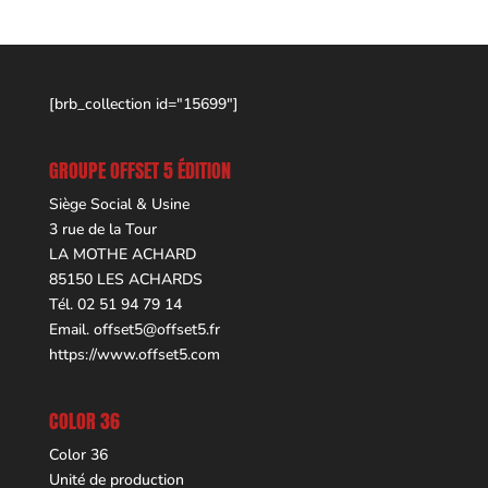
[brb_collection id="15699"]
GROUPE OFFSET 5 ÉDITION
Siège Social & Usine
3 rue de la Tour
LA MOTHE ACHARD
85150 LES ACHARDS
Tél. 02 51 94 79 14
Email.
offset5@offset5.fr
https://www.offset5.com
COLOR 36
Color 36
Unité de production