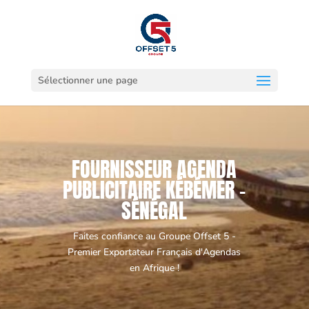
Sélectionner une page
FOURNISSEUR AGENDA
PUBLICITAIRE KÉBÉMER -
SÉNÉGAL
Faites confiance au Groupe Offset 5 -
Premier Exportateur Français d'Agendas
en Afrique !