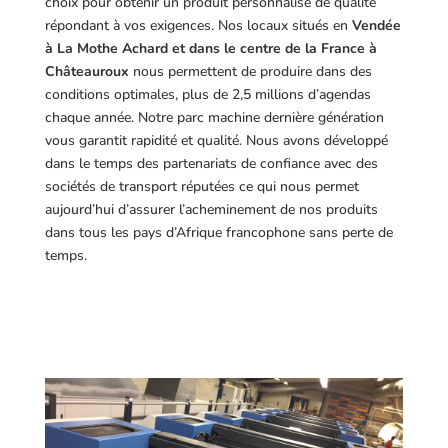
choix pour obtenir un produit personnalisé de qualité
répondant à vos exigences.
Nos locaux situés en
Vendée
à La Mothe Achard et dans le centre de la France à
Châteauroux
nous permettent de produire dans des
conditions optimales, plus de 2,5 millions d’agendas
chaque année. Notre parc machine dernière génération
vous garantit rapidité et qualité. Nous avons développé
dans le temps des partenariats de confiance avec des
sociétés de transport réputées ce qui nous permet
aujourd’hui d’assurer l’acheminement de nos produits
dans tous les pays d’Afrique francophone sans perte de
temps.