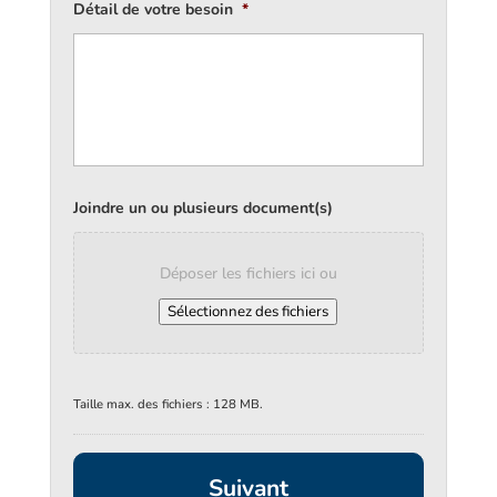
Détail de votre besoin
*
Joindre un ou plusieurs document(s)
Déposer les fichiers ici ou
Sélectionnez des fichiers
Taille max. des fichiers : 128 MB.