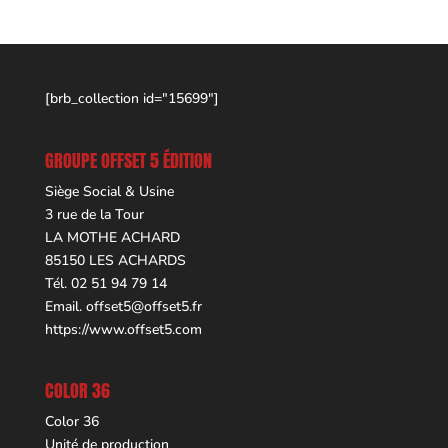
[brb_collection id="15699"]
GROUPE OFFSET 5 ÉDITION
Siège Social & Usine
3 rue de la Tour
LA MOTHE ACHARD
85150 LES ACHARDS
Tél. 02 51 94 79 14
Email.
offset5@offset5.fr
https://www.offset5.com
COLOR 36
Color 36
Unité de production