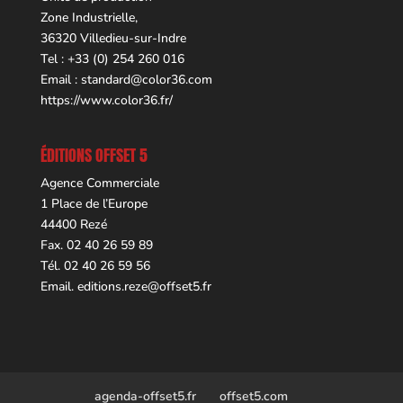
Zone Industrielle,
36320 Villedieu-sur-Indre
Tel : +33 (0) 254 260 016
Email :
standard@color36.com
https://www.color36.fr/
ÉDITIONS OFFSET 5
Agence Commerciale
1 Place de l’Europe
44400 Rezé
Fax. 02 40 26 59 89
Tél. 02 40 26 59 56
Email.
editions.reze@offset5.fr
agenda-offset5.fr
offset5.com