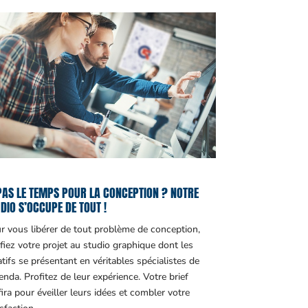
PAS LE TEMPS POUR LA CONCEPTION ? NOTRE
DIO S’OCCUPE DE TOUT !
r vous libérer de tout problème de conception,
fiez votre projet au studio graphique dont les
atifs se présentant en véritables spécialistes de
genda. Profitez de leur expérience. Votre brief
fira pour éveiller leurs idées et combler votre