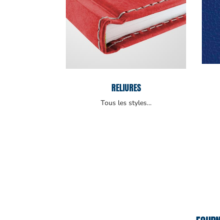
RELIURES
Tous les styles…