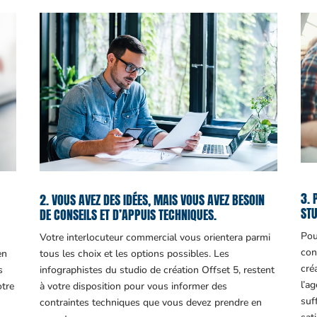
3. 
2. VOUS AVEZ DES IDÉES, MAIS VOUS AVEZ BESOIN
STU
DE CONSEILS ET D’APPUIS TECHNIQUES.
Pou
Votre interlocuteur commercial vous orientera parmi
con
en
tous les choix et les options possibles. Les
cré
s
infographistes du studio de création Offset 5, restent
l’a
otre
à votre disposition pour vous informer des
suf
contraintes techniques que vous devez prendre en