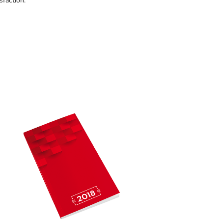
sfaction.