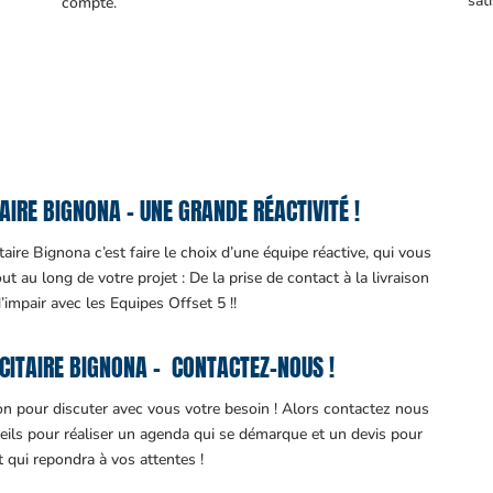
sati
compte.
IRE BIGNONA – UNE GRANDE RÉACTIVITÉ !
aire Bignona c’est faire le choix d’une équipe réactive, qui vous
 au long de votre projet : De la prise de contact à la livraison
d’impair avec les Equipes Offset 5 !!
CITAIRE BIGNONA – CONTACTEZ-NOUS !
ion pour discuter avec vous votre besoin ! Alors contactez nous
eils pour réaliser un agenda qui se démarque et un devis pour
it qui repondra à vos attentes !