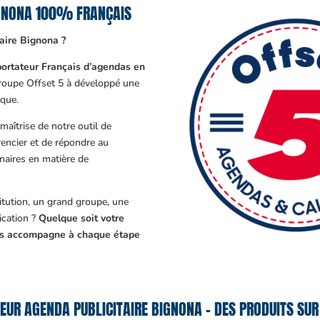
IGNONA 100% FRANÇAIS
aire Bignona ?
ortateur Français d’agendas en
Groupe Offset 5 à développé une
que.
aîtrise de notre outil de
encier et de répondre au
enaires en matière de
tution, un grand groupe, une
cation ?
Quelque soit votre
ous accompagne à chaque étape
EUR AGENDA PUBLICITAIRE BIGNONA – DES PRODUITS SUR