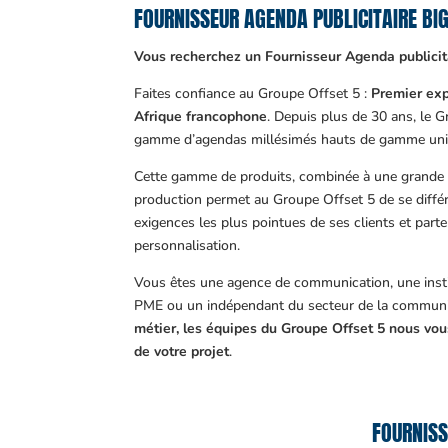
FOURNISSEUR AGENDA PUBLICITAIRE B
Vous recherchez un Fournisseur Agenda publicit
Faites confiance au Groupe Offset 5 :
Premier exp
Afrique francophone
. Depuis plus de 30 ans, le 
gamme d’agendas millésimés hauts de gamme uni
Cette gamme de produits, combinée à une grande m
production permet au Groupe Offset 5 de se différ
exigences les plus pointues de ses clients et part
personnalisation.
Vous êtes une agence de communication, une insti
PME ou un indépendant du secteur de la communi
métier, les équipes du Groupe Offset 5 nous v
de votre projet
.
FOURNISS