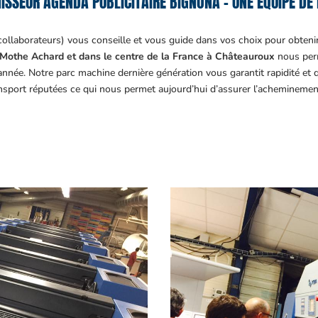
ISSEUR AGENDA PUBLICITAIRE BIGNONA – UNE ÉQUIPE DE 
collaborateurs) vous conseille et vous guide dans vos choix pour obteni
Mothe Achard et dans le centre de la France à Châteauroux
nous perm
année. Notre parc machine dernière génération vous garantit rapidité et
ansport réputées ce qui nous permet aujourd’hui d’assurer l’acheminemen