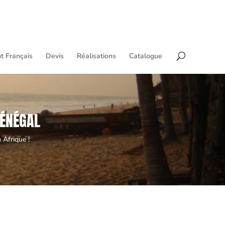
t Français
Devis
Réalisations
Catalogue
SÉNÉGAL
 Afrique !