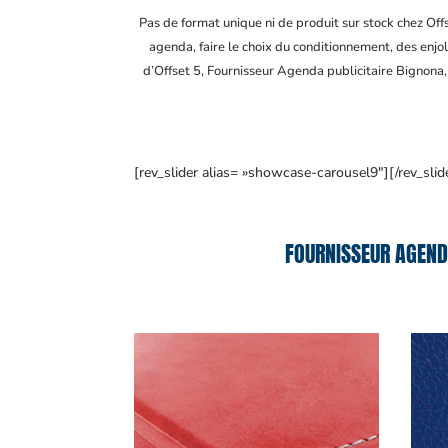
Pas de format unique ni de produit sur stock chez Of
agenda, faire le choix du conditionnement, des enjol
d’Offset 5, Fournisseur Agenda publicitaire Bignona
[rev_slider alias= »showcase-carousel9″][/rev_slid
FOURNISSEUR AGEND