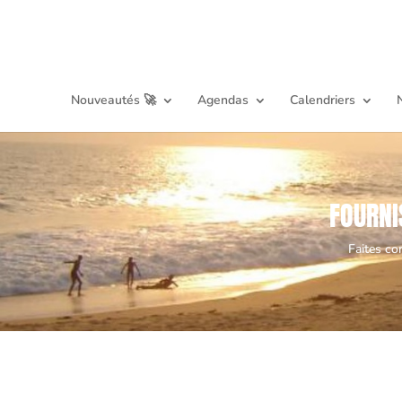
Nouveautés 🚀
Agendas
Calendriers
FOURNI
Faites co