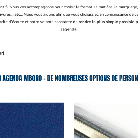
fset 5. Nous vos accompagnons pour choisir le format, la matière, le marquage
ivures… etc… Nous vous aidons afin que vous choisissiez en connaissance de cau
acité d’écoute et notre volonté constante de
rendre le plus simple possible 
l’agenda.
er]
R AGENDA MBORO – DE NOMBREUSES OPTIONS DE PERSONN