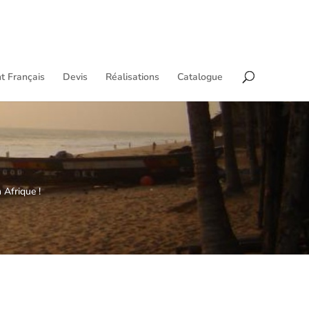
t Français
Devis
Réalisations
Catalogue
 Afrique !