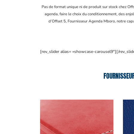
Pas de format unique ni de produit sur stock chez Of
agenda, faire le choix du conditionnement, des enjol
d’Offset 5, Fournisseur Agenda Mboro
, notre cap
[rev_slider alias= »showcase-carousel9″][/rev_slid
FOURNISSEU