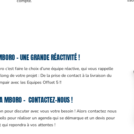
sati
compte.
BORO – UNE GRANDE RÉACTIVITÉ !
 c’est faire le choix d’une équipe réactive, qui vous rappelle
ng de votre projet : De la prise de contact à la livraison du
impair avec les Equipes Offset 5 !!
A MBORO – CONTACTEZ-NOUS !
ion pour discuter avec vous votre besoin ! Alors contactez nous
eils pour réaliser un agenda qui se démarque et un devis pour
it qui repondra à vos attentes !