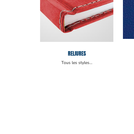
RELIURES
Tous les styles…