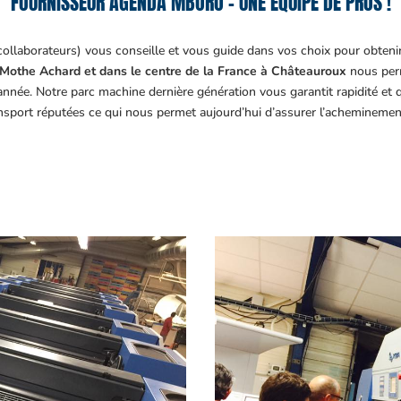
FOURNISSEUR AGENDA MBORO – UNE ÉQUIPE DE PROS !
collaborateurs) vous conseille et vous guide dans vos choix pour obteni
Mothe Achard et dans le centre de la France à Châteauroux
nous perm
année. Notre parc machine dernière génération vous garantit rapidité et
ansport réputées ce qui nous permet aujourd’hui d’assurer l’acheminemen