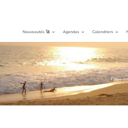
Nouveautés 🚀
Agendas
Calendriers
Faites co