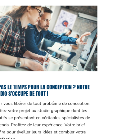
PAS LE TEMPS POUR LA CONCEPTION ? NOTRE
DIO S’OCCUPE DE TOUT !
r vous libérer de tout problème de conception,
fiez votre projet au studio graphique dont les
atifs se présentant en véritables spécialistes de
genda. Profitez de leur expérience. Votre brief
fira pour éveiller leurs idées et combler votre