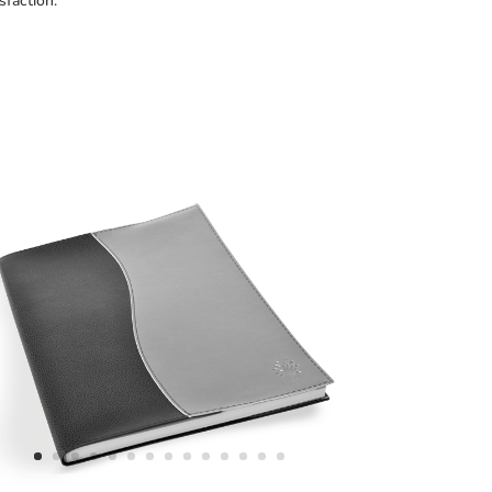
sfaction.