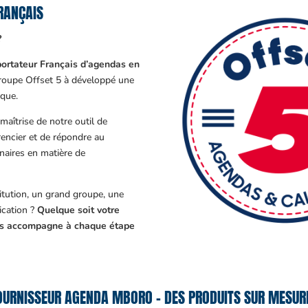
RANÇAIS
?
ortateur Français d’agendas en
Groupe Offset 5 à développé une
que.
aîtrise de notre outil de
encier et de répondre au
enaires en matière de
tution, un grand groupe, une
cation ?
Quelque soit votre
ous accompagne à chaque étape
OURNISSEUR AGENDA MBORO – DES PRODUITS SUR MESURE