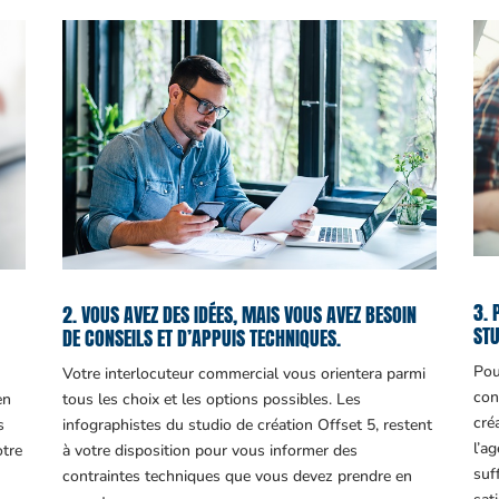
3. 
2. VOUS AVEZ DES IDÉES, MAIS VOUS AVEZ BESOIN
STU
DE CONSEILS ET D’APPUIS TECHNIQUES.
Pou
Votre interlocuteur commercial vous orientera parmi
con
en
tous les choix et les options possibles. Les
cré
s
infographistes du studio de création Offset 5, restent
l’a
otre
à votre disposition pour vous informer des
suf
contraintes techniques que vous devez prendre en