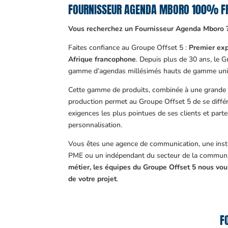
FOURNISSEUR AGENDA MBORO 100% F
Vous recherchez un Fournisseur Agenda Mboro 
Faites confiance au Groupe Offset 5 :
Premier exp
Afrique francophone
. Depuis plus de 30 ans, le 
gamme d’agendas millésimés hauts de gamme uni
Cette gamme de produits, combinée à une grande m
production permet au Groupe Offset 5 de se différ
exigences les plus pointues de ses clients et part
personnalisation.
Vous êtes une agence de communication, une insti
PME ou un indépendant du secteur de la communi
métier, les équipes du Groupe Offset 5 nous v
de votre projet
.
F