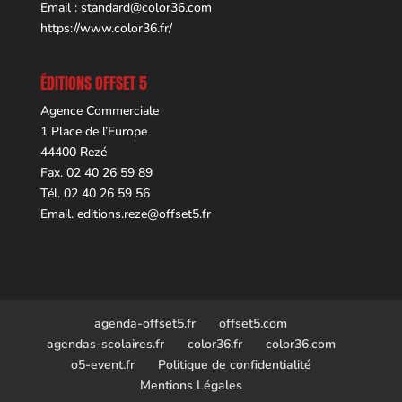
Email :
standard@color36.com
https://www.color36.fr/
ÉDITIONS OFFSET 5
Agence Commerciale
1 Place de l’Europe
44400 Rezé
Fax. 02 40 26 59 89
Tél. 02 40 26 59 56
Email.
editions.reze@offset5.fr
agenda-offset5.fr
offset5.com
agendas-scolaires.fr
color36.fr
color36.com
o5-event.fr
Politique de confidentialité
Mentions Légales