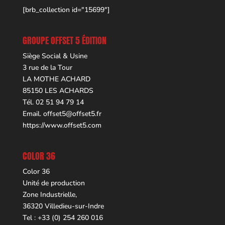
[brb_collection id="15699"]
GROUPE OFFSET 5 ÉDITION
Siège Social & Usine
3 rue de la Tour
LA MOTHE ACHARD
85150 LES ACHARDS
Tél. 02 51 94 79 14
Email.
offset5@offset5.fr
https://www.offset5.com
COLOR 36
Color 36
Unité de production
Zone Industrielle,
36320 Villedieu-sur-Indre
Tel : +33 (0) 254 260 016