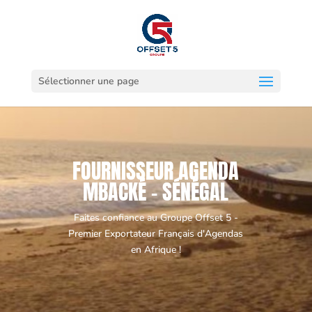
Sélectionner une page
FOURNISSEUR AGENDA
MBACKÉ - SÉNÉGAL
Faites confiance au Groupe Offset 5 -
Premier Exportateur Français d'Agendas
en Afrique !