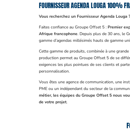
FOURNISSEUR AGENDA LOUGA 100% FR
Vous recherchez un Fournisseur Agenda Louga 
Faites confiance au Groupe Offset 5 :
Premier exp
Afrique francophone
. Depuis plus de 30 ans, le 
gamme d’agendas millésimés hauts de gamme uni
Cette gamme de produits, combinée à une grande m
production permet au Groupe Offset 5 de se différ
exigences les plus pointues de ses clients et part
personnalisation.
Vous êtes une agence de communication, une insti
PME ou un indépendant du secteur de la communi
métier, les équipes du Groupe Offset 5 nous v
de votre projet
.
F