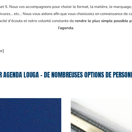
fset 5. Nous vos accompagnons pour choisir le format, la matière, le marquage
ivures… etc… Nous vous aidons afin que vous choisissiez en connaissance de cau
acité d’écoute et notre volonté constante de
rendre le plus simple possible 
l’agenda.
er]
R AGENDA LOUGA – DE NOMBREUSES OPTIONS DE PERSONN