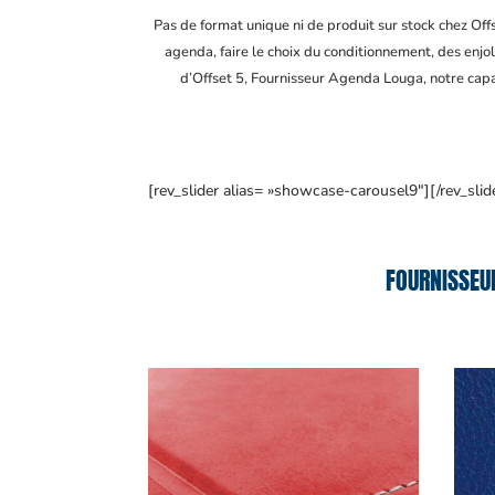
Pas de format unique ni de produit sur stock chez Of
agenda, faire le choix du conditionnement, des enjol
d’Offset 5, Fournisseur Agenda Louga
, notre cap
[rev_slider alias= »showcase-carousel9″][/rev_slid
FOURNISSEU