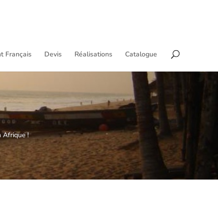
t Français
Devis
Réalisations
Catalogue
 Afrique !