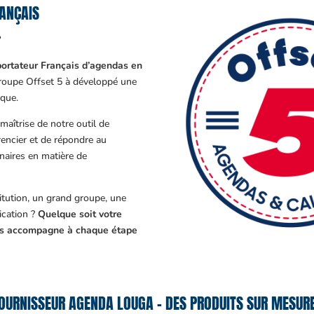
ANÇAIS
?
ortateur Français d’agendas en
Groupe Offset 5 à développé une
que.
aîtrise de notre outil de
encier et de répondre au
enaires en matière de
tution, un grand groupe, une
cation ?
Quelque soit votre
ous accompagne à chaque étape
OURNISSEUR AGENDA LOUGA – DES PRODUITS SUR MESURE