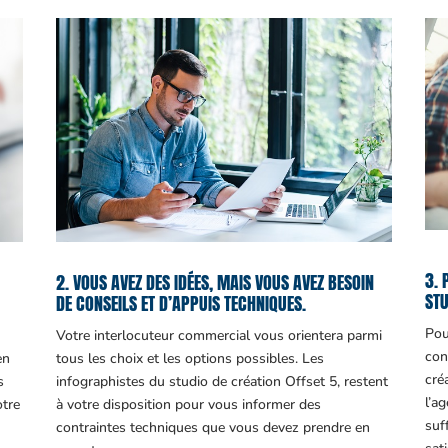
3. 
2. VOUS AVEZ DES IDÉES, MAIS VOUS AVEZ BESOIN
STU
DE CONSEILS ET D’APPUIS TECHNIQUES.
Pou
Votre interlocuteur commercial vous orientera parmi
con
en
tous les choix et les options possibles. Les
cré
s
infographistes du studio de création Offset 5, restent
l’a
otre
à votre disposition pour vous informer des
suf
contraintes techniques que vous devez prendre en