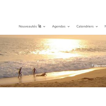
Nouveautés 🚀
Agendas
Calendriers
Faites co