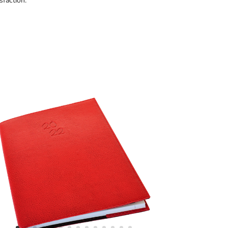
sfaction.