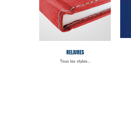
RELIURES
Tous les styles…