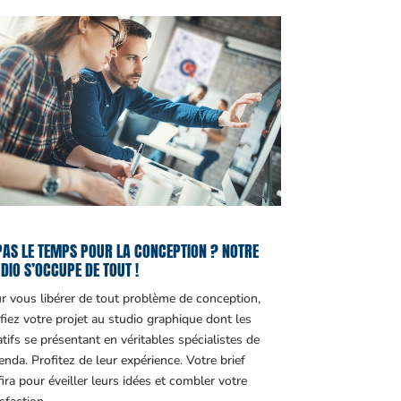
PAS LE TEMPS POUR LA CONCEPTION ? NOTRE
DIO S’OCCUPE DE TOUT !
r vous libérer de tout problème de conception,
fiez votre projet au studio graphique dont les
atifs se présentant en véritables spécialistes de
genda. Profitez de leur expérience. Votre brief
fira pour éveiller leurs idées et combler votre