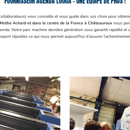
FOURNISSEUR AGENDA LOUGA – UNE ÉQUIPE DE PROS !
collaborateurs) vous conseille et vous guide dans vos choix pour obteni
Mothe Achard et dans le centre de la France à Châteauroux
nous perm
année. Notre parc machine dernière génération vous garantit rapidité et
ansport réputées ce qui nous permet aujourd’hui d’assurer l’acheminemen