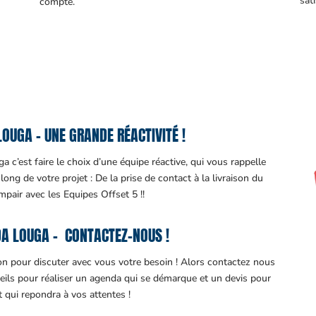
sati
compte.
OUGA – UNE GRANDE RÉACTIVITÉ !
 c’est faire le choix d’une équipe réactive, qui vous rappelle
ng de votre projet : De la prise de contact à la livraison du
impair avec les Equipes Offset 5 !!
A LOUGA – CONTACTEZ-NOUS !
ion pour discuter avec vous votre besoin ! Alors contactez nous
eils pour réaliser un agenda qui se démarque et un devis pour
it qui repondra à vos attentes !