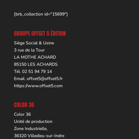
[brb_collection id="15699"]
GROUPE OFFSET 5 ÉDITION
Siège Social & Usine
3 rue de la Tour
LA MOTHE ACHARD
85150 LES ACHARDS
Tél. 02 51 94 79 14
Email.
offset5@offset5.fr
https://www.offset5.com
COLOR 36
Color 36
Unité de production
Zone Industrielle,
36320 Villedieu-sur-Indre