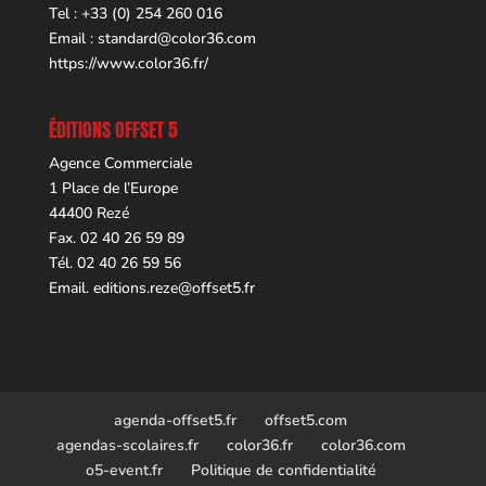
Tel : +33 (0) 254 260 016
Email :
standard@color36.com
https://www.color36.fr/
ÉDITIONS OFFSET 5
Agence Commerciale
1 Place de l’Europe
44400 Rezé
Fax. 02 40 26 59 89
Tél. 02 40 26 59 56
Email.
editions.reze@offset5.fr
agenda-offset5.fr
offset5.com
agendas-scolaires.fr
color36.fr
color36.com
o5-event.fr
Politique de confidentialité