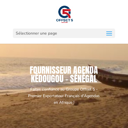
Sélectionner une page
FOURNISSEUR AGENDA
KÉDOUGOU - SÉNÉGAL
Faites confiance au Groupe Offset 5 -
Premier Exportateur Français d'Agendas
en Afrique !