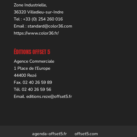
Zone Industrielle,
36320 Villedieu-sur-Indre
Tel : +33 (0) 254 260 016
Email :
standard@color36.com
https://www.color36.fr/
ÉDITIONS OFFSET 5
Agence Commerciale
1 Place de l’Europe
44400 Rezé
Fax. 02 40 26 59 89
Tél. 02 40 26 59 56
Email.
editions.reze@offset5.fr
agenda-offset5.fr
offset5.com