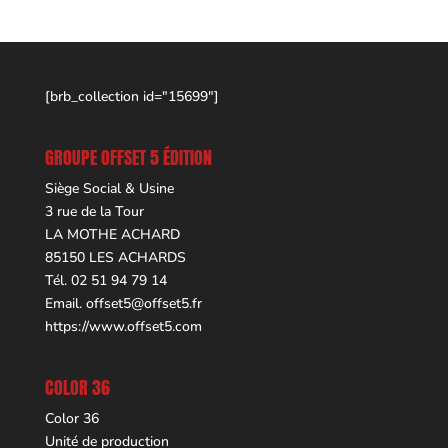
[brb_collection id="15699"]
GROUPE OFFSET 5 ÉDITION
Siège Social & Usine
3 rue de la Tour
LA MOTHE ACHARD
85150 LES ACHARDS
Tél. 02 51 94 79 14
Email.
offset5@offset5.fr
https://www.offset5.com
COLOR 36
Color 36
Unité de production