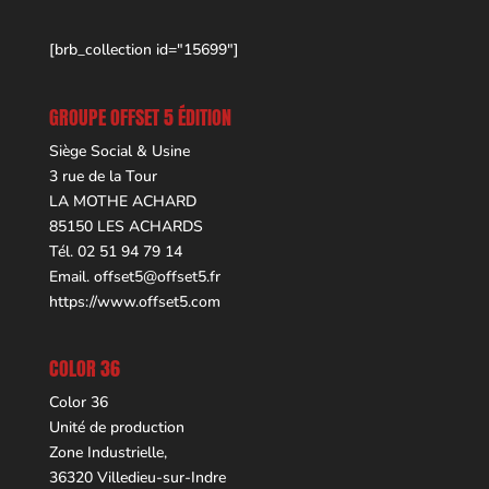
[brb_collection id="15699"]
GROUPE OFFSET 5 ÉDITION
Siège Social & Usine
3 rue de la Tour
LA MOTHE ACHARD
85150 LES ACHARDS
Tél. 02 51 94 79 14
Email.
offset5@offset5.fr
https://www.offset5.com
COLOR 36
Color 36
Unité de production
Zone Industrielle,
36320 Villedieu-sur-Indre