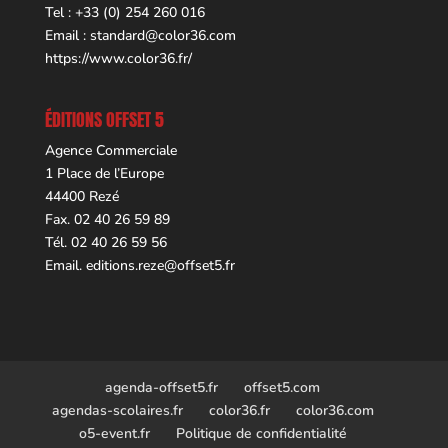
Tel : +33 (0) 254 260 016
Email :
standard@color36.com
https://www.color36.fr/
ÉDITIONS OFFSET 5
Agence Commerciale
1 Place de l’Europe
44400 Rezé
Fax. 02 40 26 59 89
Tél. 02 40 26 59 56
Email.
editions.reze@offset5.fr
agenda-offset5.fr
offset5.com
agendas-scolaires.fr
color36.fr
color36.com
o5-event.fr
Politique de confidentialité