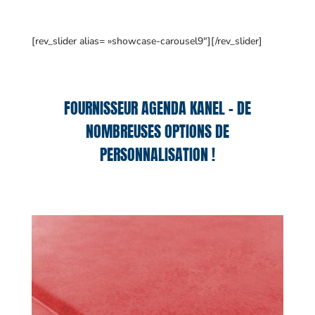
[rev_slider alias= »showcase-carousel9″][/rev_slider]
FOURNISSEUR AGENDA KANEL – DE
NOMBREUSES OPTIONS DE
PERSONNALISATION !