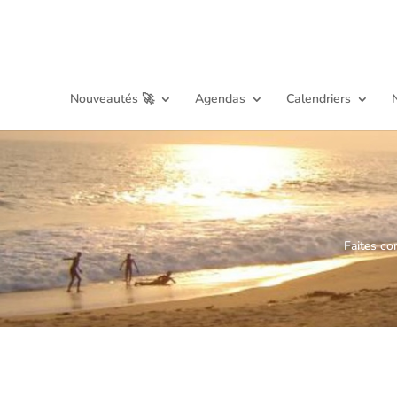
Nouveautés 🚀
Agendas
Calendriers
Faites co