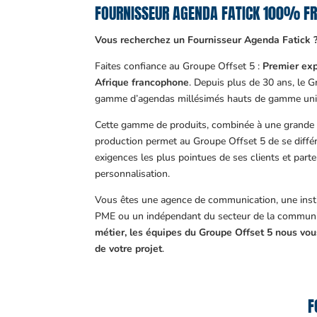
FOURNISSEUR AGENDA FATICK 100% F
Vous recherchez un Fournisseur Agenda Fatick 
Faites confiance au Groupe Offset 5 :
Premier exp
Afrique francophone
. Depuis plus de 30 ans, le 
gamme d’agendas millésimés hauts de gamme uni
Cette gamme de produits, combinée à une grande m
production permet au Groupe Offset 5 de se différ
exigences les plus pointues de ses clients et part
personnalisation.
Vous êtes une agence de communication, une insti
PME ou un indépendant du secteur de la communi
métier, les équipes du Groupe Offset 5 nous v
de votre projet
.
F