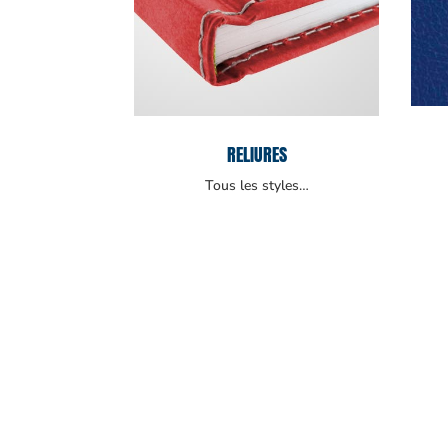
RELIURES
Tous les styles…