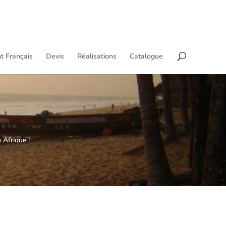
t Français
Devis
Réalisations
Catalogue
 Afrique !