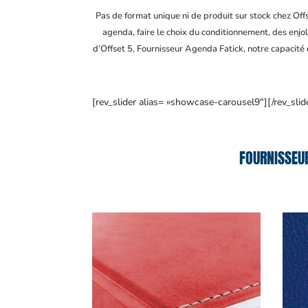
Pas de format unique ni de produit sur stock chez Of
agenda, faire le choix du conditionnement, des enjol
d’Offset 5, Fournisseur Agenda Fatick
, notre capacité
[rev_slider alias= »showcase-carousel9″][/rev_slid
FOURNISSEU