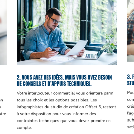
3. 
2. VOUS AVEZ DES IDÉES, MAIS VOUS AVEZ BESOIN
STU
DE CONSEILS ET D’APPUIS TECHNIQUES.
Pou
Votre interlocuteur commercial vous orientera parmi
con
en
tous les choix et les options possibles. Les
cré
s
infographistes du studio de création Offset 5, restent
l’a
otre
à votre disposition pour vous informer des
suf
contraintes techniques que vous devez prendre en
sati
compte.