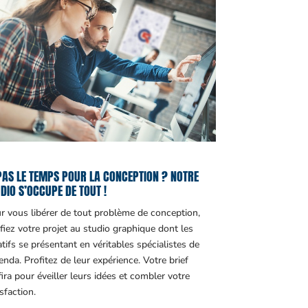
PAS LE TEMPS POUR LA CONCEPTION ? NOTRE
DIO S’OCCUPE DE TOUT !
r vous libérer de tout problème de conception,
fiez votre projet au studio graphique dont les
atifs se présentant en véritables spécialistes de
genda. Profitez de leur expérience. Votre brief
fira pour éveiller leurs idées et combler votre
sfaction.