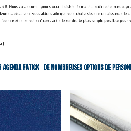
fset 5. Nous vos accompagnons pour choisir le format, la matière, le marquage
ivures… etc… Nous vous aidons afin que vous choisissiez en connaissance de cau
 d’écoute et notre volonté constante de
rendre le plus simple possible pour v
er]
R AGENDA FATICK – DE NOMBREUSES OPTIONS DE PERSONN