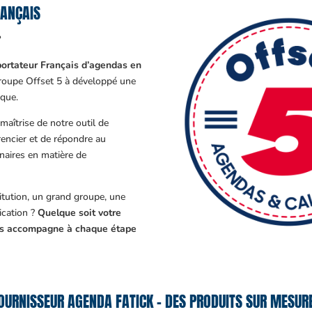
RANÇAIS
?
ortateur Français d’agendas en
Groupe Offset 5 à développé une
que.
aîtrise de notre outil de
encier et de répondre au
enaires en matière de
tution, un grand groupe, une
cation ?
Quelque soit votre
ous accompagne à chaque étape
OURNISSEUR AGENDA FATICK – DES PRODUITS SUR MESURE