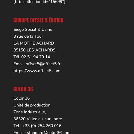
[brb_collection id="15699"]
GROUPE OFFSET 5 ÉDITION
Siège Social & Usine
3 rue de la Tour
LA MOTHE ACHARD
85150 LES ACHARDS
Tél. 02 51 94 79 14
Email.
offset5@offset5.fr
https://www.offset5.com
COLOR 36
Color 36
Unité de production
Zone Industrielle,
36320 Villedieu-sur-Indre
Tel : +33 (0) 254 260 016
Email :
standard@color36.com