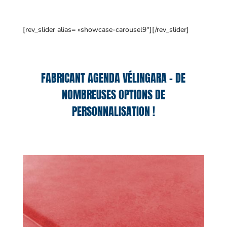
[rev_slider alias= »showcase-carousel9″][/rev_slider]
FABRICANT AGENDA VÉLINGARA – DE
NOMBREUSES OPTIONS DE
PERSONNALISATION !