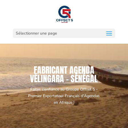
Sélectionner une page
FABRICANT AGENDA
VÉLINGARA - SÉNÉGAL
Faites confiance au Groupe Offset 5 -
Premier Exportateur Français d'Agendas
en Afrique !