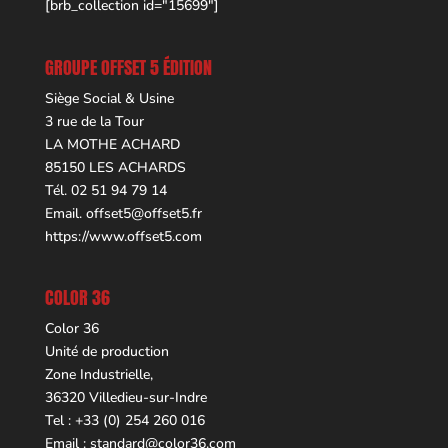
[brb_collection id="15699"]
GROUPE OFFSET 5 ÉDITION
Siège Social & Usine
3 rue de la Tour
LA MOTHE ACHARD
85150 LES ACHARDS
Tél. 02 51 94 79 14
Email.
offset5@offset5.fr
https://www.offset5.com
COLOR 36
Color 36
Unité de production
Zone Industrielle,
36320 Villedieu-sur-Indre
Tel : +33 (0) 254 260 016
Email :
standard@color36.com