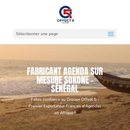
Sélectionner une page
FABRICANT AGENDA SUR
MESURE SOKONE -
SÉNÉGAL
Faites confiance au Groupe Offset 5 -
Premier Exportateur Français d'Agendas
en Afrique !