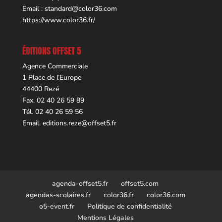
Email :
standard@color36.com
https://www.color36.fr/
ÉDITIONS OFFSET 5
Agence Commerciale
1 Place de l’Europe
44400 Rezé
Fax. 02 40 26 59 89
Tél. 02 40 26 59 56
Email.
editions.reze@offset5.fr
agenda-offset5.fr
offset5.com
agendas-scolaires.fr
color36.fr
color36.com
o5-event.fr
Politique de confidentialité
Mentions Légales