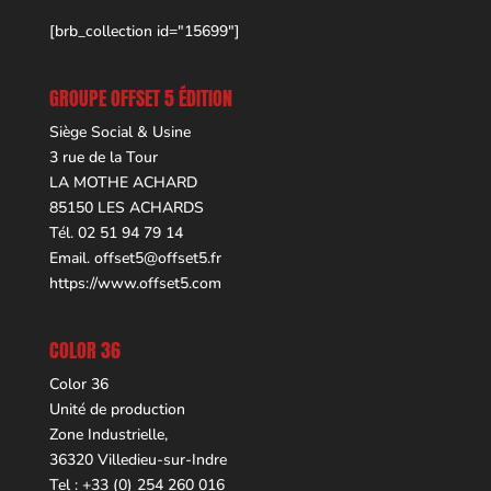
[brb_collection id="15699"]
GROUPE OFFSET 5 ÉDITION
Siège Social & Usine
3 rue de la Tour
LA MOTHE ACHARD
85150 LES ACHARDS
Tél. 02 51 94 79 14
Email.
offset5@offset5.fr
https://www.offset5.com
COLOR 36
Color 36
Unité de production
Zone Industrielle,
36320 Villedieu-sur-Indre
Tel : +33 (0) 254 260 016