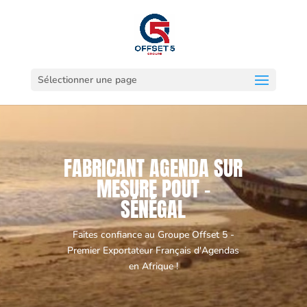
Sélectionner une page
FABRICANT AGENDA SUR
MESURE POUT -
SÉNÉGAL
Faites confiance au Groupe Offset 5 -
Premier Exportateur Français d'Agendas
en Afrique !