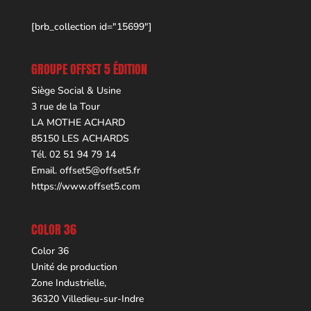
[brb_collection id="15699"]
GROUPE OFFSET 5 ÉDITION
Siège Social & Usine
3 rue de la Tour
LA MOTHE ACHARD
85150 LES ACHARDS
Tél. 02 51 94 79 14
Email.
offset5@offset5.fr
https://www.offset5.com
COLOR 36
Color 36
Unité de production
Zone Industrielle,
36320 Villedieu-sur-Indre