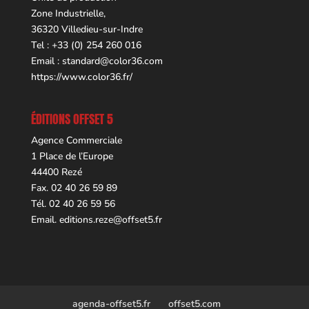
Zone Industrielle,
36320 Villedieu-sur-Indre
Tel : +33 (0) 254 260 016
Email :
standard@color36.com
https://www.color36.fr/
ÉDITIONS OFFSET 5
Agence Commerciale
1 Place de l’Europe
44400 Rezé
Fax. 02 40 26 59 89
Tél. 02 40 26 59 56
Email.
editions.reze@offset5.fr
agenda-offset5.fr
offset5.com