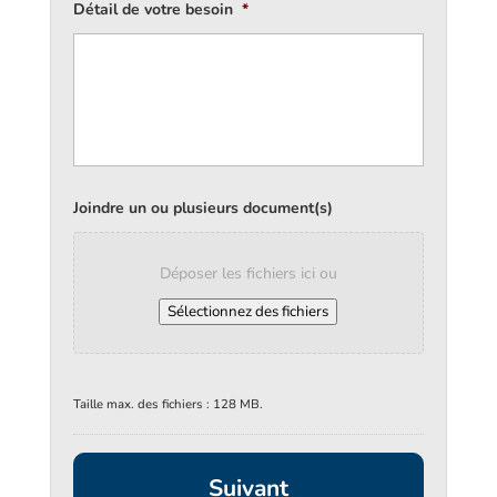
Détail de votre besoin
*
Joindre un ou plusieurs document(s)
Déposer les fichiers ici ou
Sélectionnez des fichiers
Taille max. des fichiers : 128 MB.