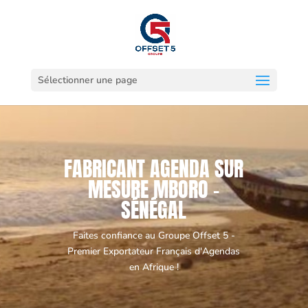
Sélectionner une page
FABRICANT AGENDA SUR
MESURE MBORO -
SÉNÉGAL
Faites confiance au Groupe Offset 5 -
Premier Exportateur Français d'Agendas
en Afrique !