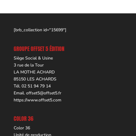
[brb_collection id="15699"]
GROUPE OFFSET 5 ÉDITION
Siège Social & Usine
3 rue de la Tour
LA MOTHE ACHARD
85150 LES ACHARDS
Tél. 02 51 94 79 14
Email.
offset5@offset5.fr
https://www.offset5.com
COLOR 36
Color 36
Unité de production