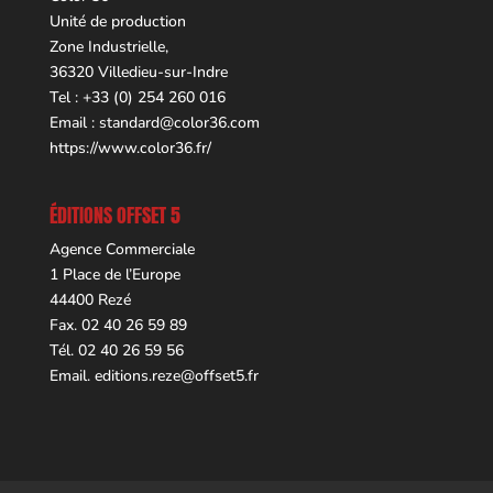
Unité de production
Zone Industrielle,
36320 Villedieu-sur-Indre
Tel : +33 (0) 254 260 016
Email :
standard@color36.com
https://www.color36.fr/
ÉDITIONS OFFSET 5
Agence Commerciale
1 Place de l’Europe
44400 Rezé
Fax. 02 40 26 59 89
Tél. 02 40 26 59 56
Email.
editions.reze@offset5.fr