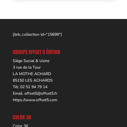
[brb_collection id="15699"]
GROUPE OFFSET 5 ÉDITION
Siège Social & Usine
3 rue de la Tour
LA MOTHE ACHARD
85150 LES ACHARDS
Tél. 02 51 94 79 14
Email.
offset5@offset5.fr
https://www.offset5.com
COLOR 36
Color 36