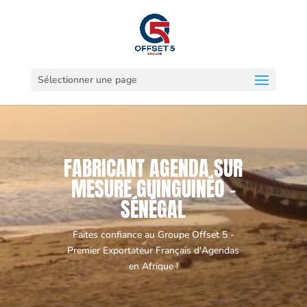
Sélectionner une page
FABRICANT AGENDA SUR
MESURE GUINGUINÉO -
SÉNÉGAL
Faites confiance au Groupe Offset 5 -
Premier Exportateur Français d'Agendas
en Afrique !