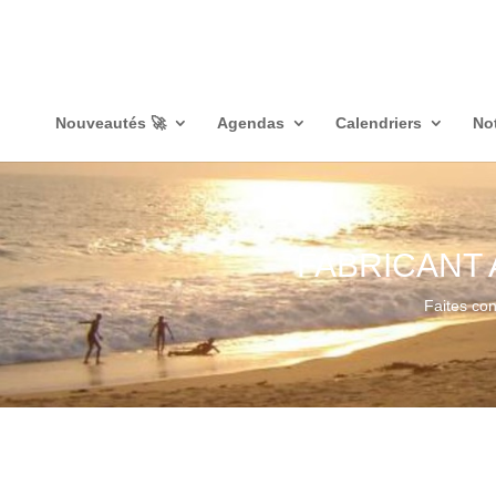
Nouveautés 🚀
Agendas
Calendriers
No
FABRICANT
Faites co