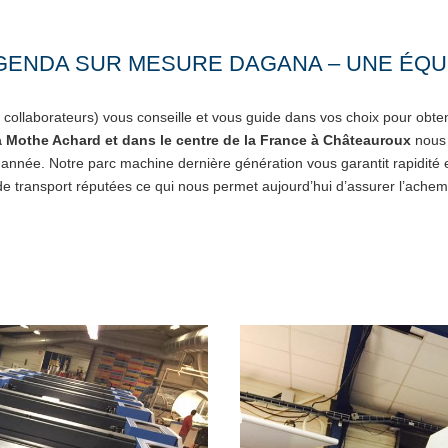
GENDA SUR MESURE DAGANA – UNE ÉQUI
collaborateurs) vous conseille et vous guide dans vos choix pour obten
 Mothe Achard et dans le centre de la France à Châteauroux
nous 
 année. Notre parc machine dernière génération vous garantit rapidité
de transport réputées ce qui nous permet aujourd’hui d’assurer l’ache