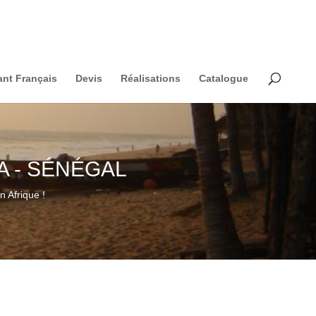
ant Français
Devis
Réalisations
Catalogue
 - SÉNÉGAL
 Afrique !