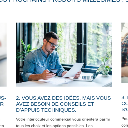
3.
US-
2. VOUS AVEZ DES IDÉES, MAIS VOUS
CO
ER
AVEZ BESOIN DE CONSEILS ET
S’
D’APPUIS TECHNIQUES.
Pou
s
Votre interlocuteur commercial vous orientera parmi
con
 en
tous les choix et les options possibles. Les