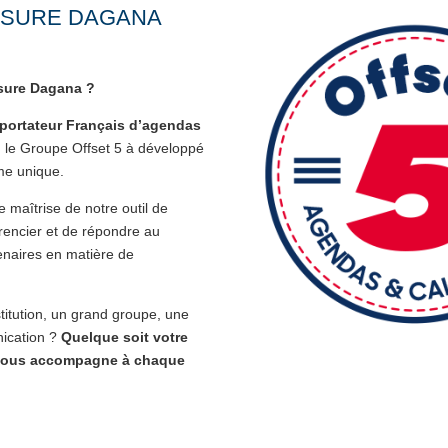
ESURE DAGANA
sure Dagana ?
xportateur Français d’agendas
, le Groupe Offset 5 à développé
me unique.
maîtrise de notre outil de
rencier et de répondre au
tenaires en matière de
itution, un grand groupe, une
ication ?
Quelque soit votre
s vous accompagne à chaque