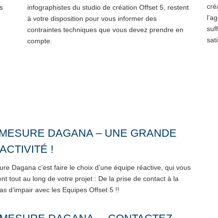
cré
es
infographistes du studio de création Offset 5, restent
l’a
à votre disposition pour vous informer des
suf
contraintes techniques que vous devez prendre en
sati
compte.
 MESURE DAGANA – UNE GRANDE
ACTIVITÉ !
re Dagana c’est faire le choix d’une équipe réactive, qui vous
 tout au long de votre projet : De la prise de contact à la
 Pas d’impair avec les Equipes Offset 5 !!