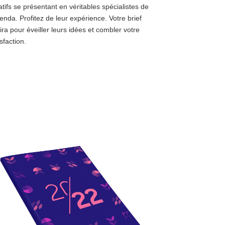
atifs se présentant en véritables spécialistes de
genda. Profitez de leur expérience. Votre brief
fira pour éveiller leurs idées et combler votre
sfaction.