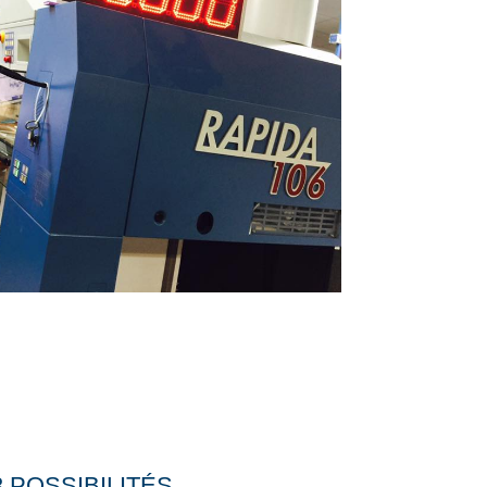
3 POSSIBILITÉS…