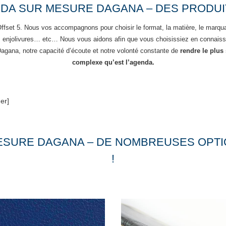
DA SUR MESURE DAGANA – DES PRODUI
Offset 5. Nous vos accompagnons pour choisir le format, la matière, le marq
s enjolivures… etc… Nous vous aidons afin que vous choisissiez en connaissa
 Dagana
, notre capacité d’écoute et notre volonté constante de
rendre le plus
complexe qu’est l’agenda.
er]
ESURE DAGANA – DE NOMBREUSES OPTI
!