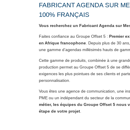
FABRICANT AGENDA SUR M
100% FRANÇAIS
Vous recherchez un Fabricant Agenda sur Me
Faites confiance au Groupe Offset 5 :
Premier e
en Afrique francophone
. Depuis plus de 30 ans
une gamme d’agendas millésimés hauts de gam
Cette gamme de produits, combinée à une grande 
production permet au Groupe Offset 5 de se diffé
exigences les plus pointues de ses clients et par
personnalisation.
Vous êtes une agence de communication, une inst
PME ou un indépendant du secteur de la commun
métier, les équipes du Groupe Offset 5 nou
étape de votre projet
.