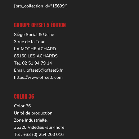
[brb_collection id="15699"]
GROUPE OFFSET 5 ÉDITION
Siège Social & Usine
3 rue de la Tour
LA MOTHE ACHARD
85150 LES ACHARDS
Tél. 02 51 94 79 14
Email.
offset5@offset5.fr
https://www.offset5.com
COLOR 36
Color 36
Unité de production
Zone Industrielle,
36320 Villedieu-sur-Indre
Tel : +33 (0) 254 260 016