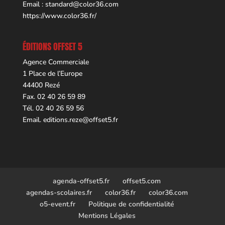
Email :
standard@color36.com
https://www.color36.fr/
ÉDITIONS OFFSET 5
Agence Commerciale
1 Place de l’Europe
44400 Rezé
Fax. 02 40 26 59 89
Tél. 02 40 26 59 56
Email.
editions.reze@offset5.fr
agenda-offset5.fr
offset5.com
agendas-scolaires.fr
color36.fr
color36.com
o5-event.fr
Politique de confidentialité
Mentions Légales