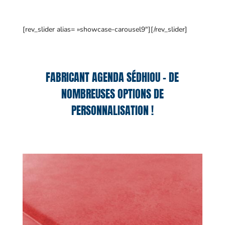
[rev_slider alias= »showcase-carousel9″][/rev_slider]
FABRICANT AGENDA SÉDHIOU – DE
NOMBREUSES OPTIONS DE
PERSONNALISATION !