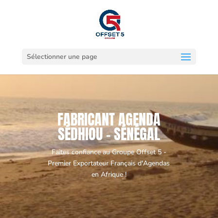
Sélectionner une page
FABRICANT AGENDA
SÉDHIOU - SÉNÉGAL
Faites confiance au Groupe Offset 5 -
Premier Exportateur Français d'Agendas
en Afrique !