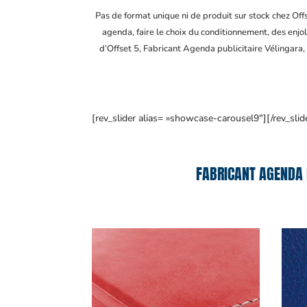
Pas de format unique ni de produit sur stock chez Of
agenda, faire le choix du conditionnement, des enjol
d’Offset 5, Fabricant Agenda publicitaire Vélingara
,
[rev_slider alias= »showcase-carousel9″][/rev_slid
FABRICANT AGENDA 