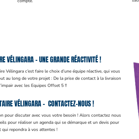
sati
compte.
E VÉLINGARA – UNE GRANDE RÉACTIVITÉ !
re Vélingara c’est faire le choix d’une équipe réactive, qui vous
 au long de votre projet : De la prise de contact à la livraison
d’impair avec les Equipes Offset 5 !!
TAIRE VÉLINGARA – CONTACTEZ-NOUS !
ion pour discuter avec vous votre besoin ! Alors contactez nous
eils pour réaliser un agenda qui se démarque et un devis pour
it qui repondra à vos attentes !