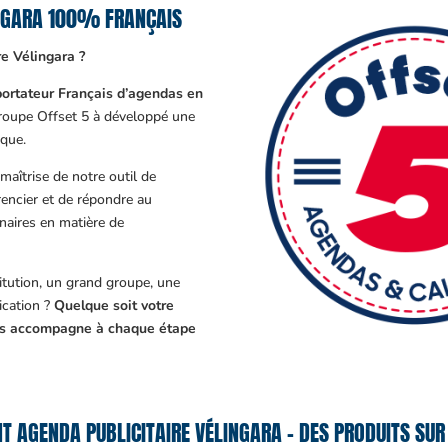
INGARA 100% FRANÇAIS
e Vélingara ?
ortateur Français d’agendas en
Groupe Offset 5 à développé une
que.
aîtrise de notre outil de
encier et de répondre au
enaires en matière de
tution, un grand groupe, une
cation ?
Quelque soit votre
ous accompagne à chaque étape
T AGENDA PUBLICITAIRE VÉLINGARA – DES PRODUITS SUR