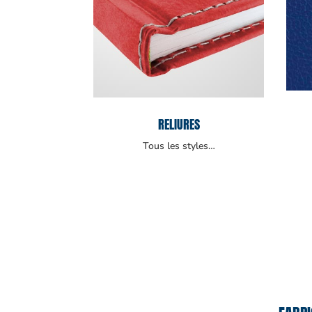
RELIURES
Tous les styles…