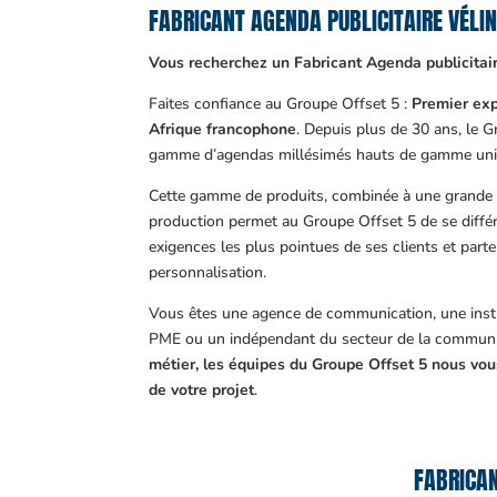
FABRICANT AGENDA PUBLICITAIRE VÉL
Vous recherchez un Fabricant Agenda publicitair
Faites confiance au Groupe Offset 5 :
Premier exp
Afrique francophone
. Depuis plus de 30 ans, le 
gamme d’agendas millésimés hauts de gamme uni
Cette gamme de produits, combinée à une grande m
production permet au Groupe Offset 5 de se différ
exigences les plus pointues de ses clients et part
personnalisation.
Vous êtes une agence de communication, une insti
PME ou un indépendant du secteur de la communi
métier, les équipes du Groupe Offset 5 nous v
de votre projet
.
FABRICAN