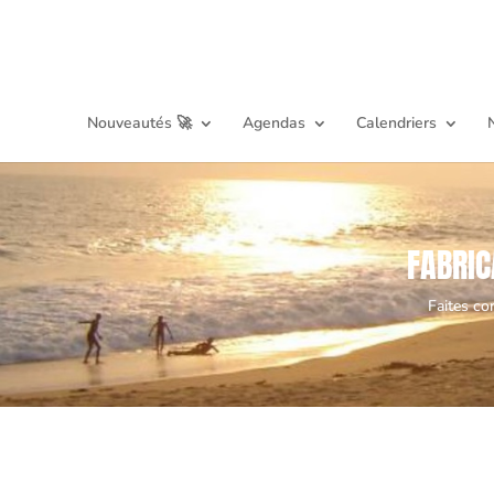
Nouveautés 🚀
Agendas
Calendriers
FABRIC
Faites co