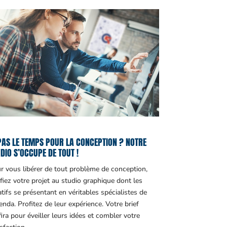
PAS LE TEMPS POUR LA CONCEPTION ? NOTRE
DIO S’OCCUPE DE TOUT !
r vous libérer de tout problème de conception,
fiez votre projet au studio graphique dont les
atifs se présentant en véritables spécialistes de
genda. Profitez de leur expérience. Votre brief
fira pour éveiller leurs idées et combler votre