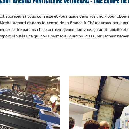
CANT AGENDA PUBLICITAIRE VÉLINGARA – UNE ÉQUIPE DE 
collaborateurs) vous conseille et vous guide dans vos choix pour obteni
Mothe Achard et dans le centre de la France à Châteauroux
nous perm
année. Notre parc machine dernière génération vous garantit rapidité et
ansport réputées ce qui nous permet aujourd’hui d’assurer l’acheminemen