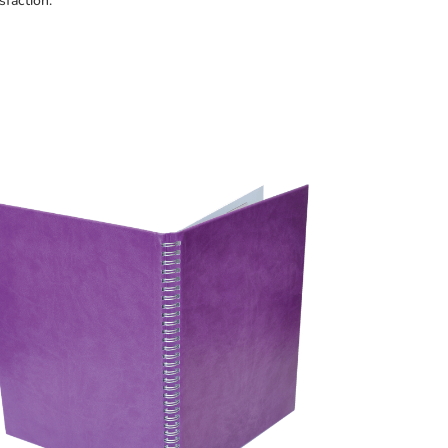
sfaction.