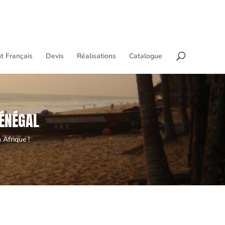
t Français
Devis
Réalisations
Catalogue
SÉNÉGAL
 Afrique !