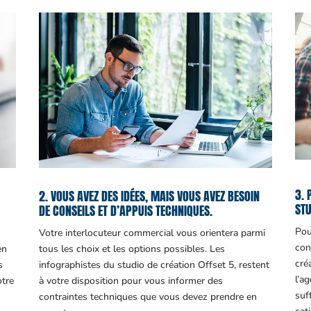
3. 
2. VOUS AVEZ DES IDÉES, MAIS VOUS AVEZ BESOIN
STU
DE CONSEILS ET D’APPUIS TECHNIQUES.
Pou
Votre interlocuteur commercial vous orientera parmi
con
en
tous les choix et les options possibles. Les
cré
s
infographistes du studio de création Offset 5, restent
l’a
otre
à votre disposition pour vous informer des
suf
contraintes techniques que vous devez prendre en