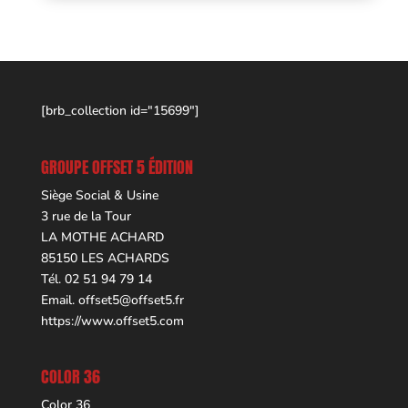
[brb_collection id="15699"]
GROUPE OFFSET 5 ÉDITION
Siège Social & Usine
3 rue de la Tour
LA MOTHE ACHARD
85150 LES ACHARDS
Tél. 02 51 94 79 14
Email.
offset5@offset5.fr
https://www.offset5.com
COLOR 36
Color 36