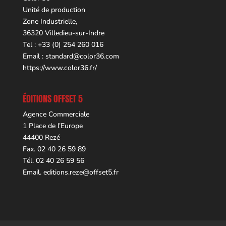
Unité de production
Zone Industrielle,
36320 Villedieu-sur-Indre
Tel : +33 (0) 254 260 016
Email :
standard@color36.com
https://www.color36.fr/
ÉDITIONS OFFSET 5
Agence Commerciale
1 Place de l’Europe
44400 Rezé
Fax. 02 40 26 59 89
Tél. 02 40 26 59 56
Email.
editions.reze@offset5.fr