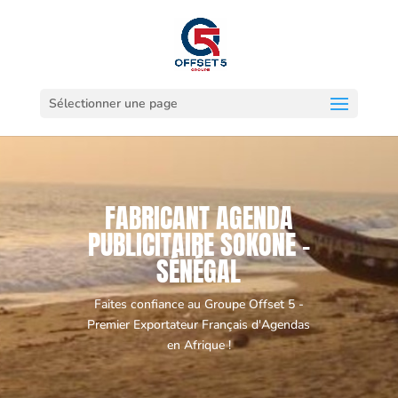
Sélectionner une page
FABRICANT AGENDA
PUBLICITAIRE SOKONE -
SÉNÉGAL
Faites confiance au Groupe Offset 5 -
Premier Exportateur Français d'Agendas
en Afrique !