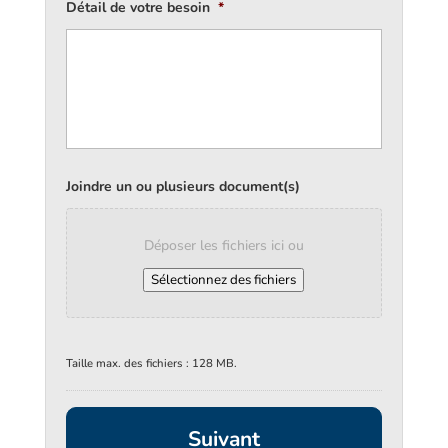
Détail de votre besoin
*
Joindre un ou plusieurs document(s)
Déposer les fichiers ici ou
Sélectionnez des fichiers
Taille max. des fichiers : 128 MB.