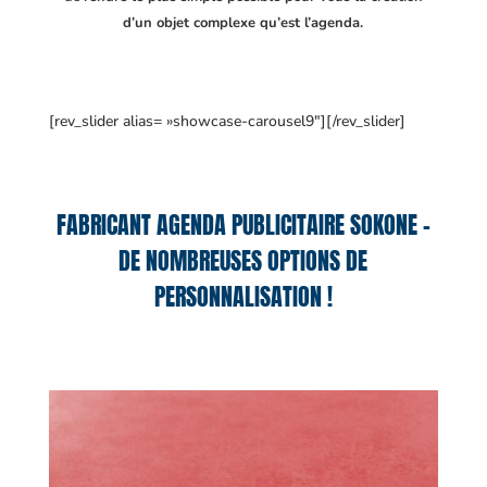
d’un objet complexe qu’est l’agenda.
[rev_slider alias= »showcase-carousel9″][/rev_slider]
FABRICANT AGENDA PUBLICITAIRE SOKONE –
DE NOMBREUSES OPTIONS DE
PERSONNALISATION !