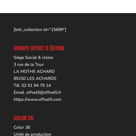
[brb_collection id="15699"]
GROUPE OFFSET 5 ÉDITION
Siège Social & Usine
3 rue de la Tour
LA MOTHE ACHARD
85150 LES ACHARDS
Tél. 02 51 94 79 14
Email.
offset5@offset5.fr
https://www.offset5.com
COLOR 36
Color 36
Unité de production