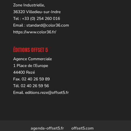
Zone Industrielle,
36320 Villedieu-sur-Indre
Tel : +33 (0) 254 260 016
Email :
standard@color36.com
https://www.color36.fr/
ÉDITIONS OFFSET 5
Agence Commerciale
1 Place de l’Europe
44400 Rezé
Fax. 02 40 26 59 89
Tél. 02 40 26 59 56
Email.
editions.reze@offset5.fr
agenda-offset5.fr
offset5.com