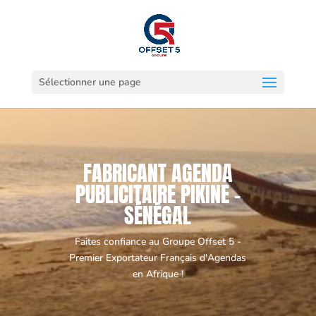
Sélectionner une page
FABRICANT AGENDA
PUBLICITAIRE PIKINE -
SÉNÉGAL
Faites confiance au Groupe Offset 5 -
Premier Exportateur Français d'Agendas
en Afrique !