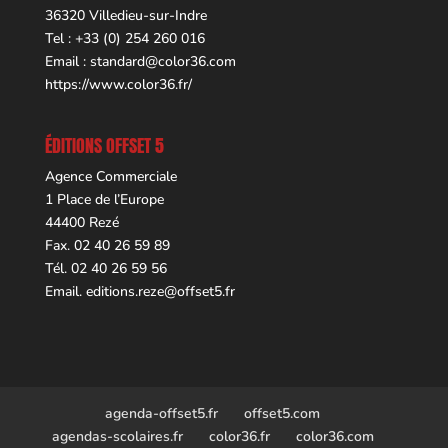
36320 Villedieu-sur-Indre
Tel : +33 (0) 254 260 016
Email :
standard@color36.com
https://www.color36.fr/
ÉDITIONS OFFSET 5
Agence Commerciale
1 Place de l’Europe
44400 Rezé
Fax. 02 40 26 59 89
Tél. 02 40 26 59 56
Email.
editions.reze@offset5.fr
agenda-offset5.fr
offset5.com
agendas-scolaires.fr
color36.fr
color36.com