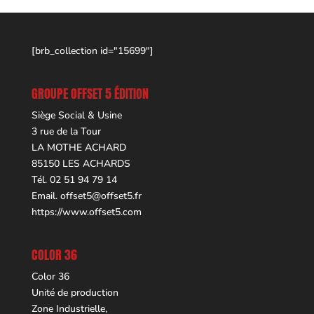
[brb_collection id="15699"]
GROUPE OFFSET 5 ÉDITION
Siège Social & Usine
3 rue de la Tour
LA MOTHE ACHARD
85150 LES ACHARDS
Tél. 02 51 94 79 14
Email.
offset5@offset5.fr
https://www.offset5.com
COLOR 36
Color 36
Unité de production
Zone Industrielle,