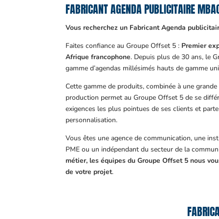
FABRICANT AGENDA PUBLICITAIRE MB
Vous recherchez un Fabricant Agenda publicitai
Faites confiance au Groupe Offset 5 :
Premier exp
Afrique francophone
. Depuis plus de 30 ans, le 
gamme d’agendas millésimés hauts de gamme uni
Cette gamme de produits, combinée à une grande m
production permet au Groupe Offset 5 de se différ
exigences les plus pointues de ses clients et part
personnalisation.
Vous êtes une agence de communication, une insti
PME ou un indépendant du secteur de la communi
métier, les équipes du Groupe Offset 5 nous v
de votre projet
.
FABRICA