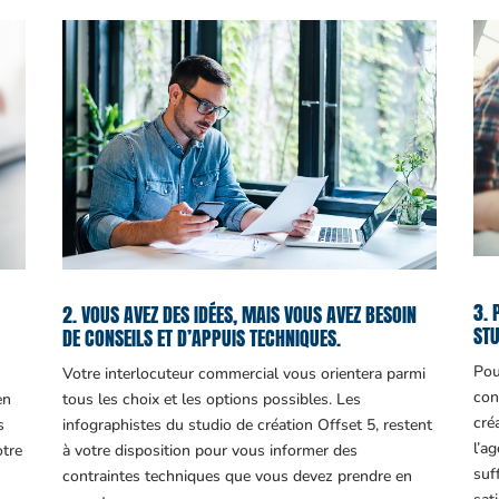
3. 
2. VOUS AVEZ DES IDÉES, MAIS VOUS AVEZ BESOIN
STU
DE CONSEILS ET D’APPUIS TECHNIQUES.
Pou
Votre interlocuteur commercial vous orientera parmi
con
en
tous les choix et les options possibles. Les
cré
s
infographistes du studio de création Offset 5, restent
l’a
otre
à votre disposition pour vous informer des
suf
contraintes techniques que vous devez prendre en