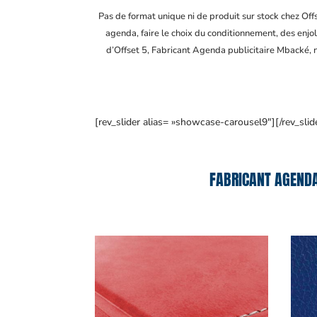
Pas de format unique ni de produit sur stock chez Of
agenda, faire le choix du conditionnement, des enjol
d’Offset 5, Fabricant Agenda publicitaire Mbacké
,
[rev_slider alias= »showcase-carousel9″][/rev_slid
FABRICANT AGENDA