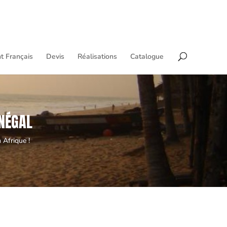
t Français
Devis
Réalisations
Catalogue
ÉNÉGAL
 Afrique !