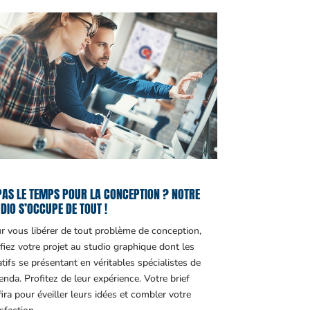
PAS LE TEMPS POUR LA CONCEPTION ? NOTRE
DIO S’OCCUPE DE TOUT !
r vous libérer de tout problème de conception,
fiez votre projet au studio graphique dont les
atifs se présentant en véritables spécialistes de
genda. Profitez de leur expérience. Votre brief
fira pour éveiller leurs idées et combler votre