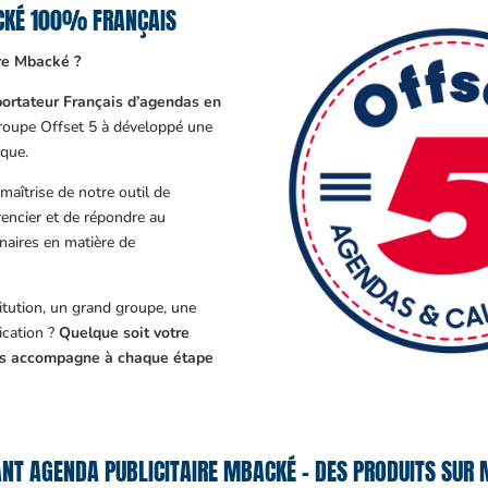
ACKÉ 100% FRANÇAIS
re Mbacké ?
ortateur Français d’agendas en
Groupe Offset 5 à développé une
que.
aîtrise de notre outil de
encier et de répondre au
enaires en matière de
tution, un grand groupe, une
cation ?
Quelque soit votre
ous accompagne à chaque étape
NT AGENDA PUBLICITAIRE MBACKÉ – DES PRODUITS SUR 