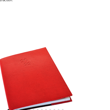
sfaction.