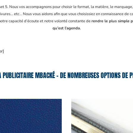
fset 5. Nous vos accompagnons pour choisir le format, la matière, le marquage
ivures… etc… Nous vous aidons afin que vous choisissiez en connaissance de cau
 notre capacité d’écoute et notre volonté constante de
rendre le plus simple p
qu’est l’agenda.
er]
 PUBLICITAIRE MBACKÉ – DE NOMBREUSES OPTIONS DE P