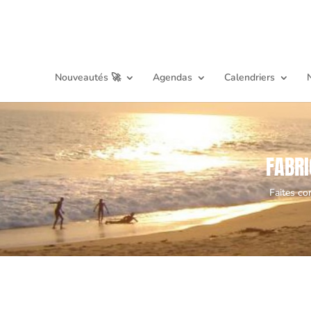
Nouveautés 🚀
Agendas
Calendriers
FABRI
Faites co