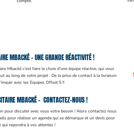
sati
compte.
IRE MBACKÉ – UNE GRANDE RÉACTIVITÉ !
ire Mbacké c’est faire le choix d’une équipe réactive, qui vous
 au long de votre projet : De la prise de contact à la livraison
d’impair avec les Equipes Offset 5 !!
ITAIRE MBACKÉ – CONTACTEZ-NOUS !
ion pour discuter avec vous votre besoin ! Alors contactez nous
eils pour réaliser un agenda qui se démarque et un devis pour
it qui repondra à vos attentes !