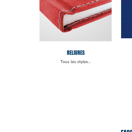
RELIURES
Tous les styles…