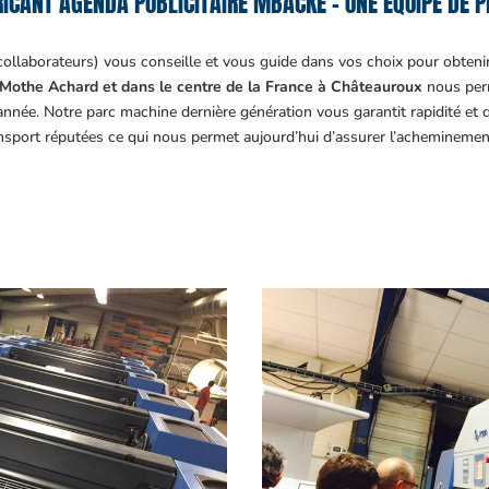
ICANT AGENDA PUBLICITAIRE MBACKÉ – UNE ÉQUIPE DE P
collaborateurs) vous conseille et vous guide dans vos choix pour obteni
Mothe Achard et dans le centre de la France à Châteauroux
nous perm
année. Notre parc machine dernière génération vous garantit rapidité et
ansport réputées ce qui nous permet aujourd’hui d’assurer l’acheminemen