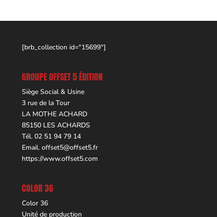
[brb_collection id="15699"]
GROUPE OFFSET 5 ÉDITION
Siège Social & Usine
3 rue de la Tour
LA MOTHE ACHARD
85150 LES ACHARDS
Tél. 02 51 94 79 14
Email.
offset5@offset5.fr
https://www.offset5.com
COLOR 36
Color 36
Unité de production