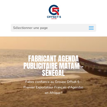
Sélectionner une page
FABRICANT AGENDA
PUBLICITAIRE MATAM -
SÉNÉGAL
Faites confiance au Groupe Offset 5 -
Premier Exportateur Français d'Agendas
en Afrique !