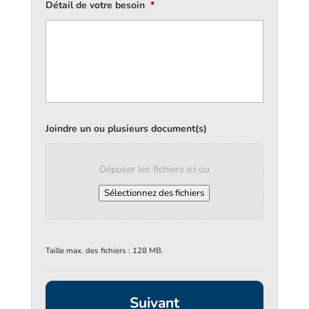
Détail de votre besoin
*
Joindre un ou plusieurs document(s)
Déposer les fichiers ici ou
Sélectionnez des fichiers
Taille max. des fichiers : 128 MB.