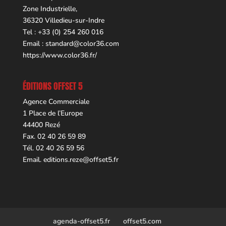
Zone Industrielle,
36320 Villedieu-sur-Indre
Tel : +33 (0) 254 260 016
Email :
standard@color36.com
https://www.color36.fr/
ÉDITIONS OFFSET 5
Agence Commerciale
1 Place de l’Europe
44400 Rezé
Fax. 02 40 26 59 89
Tél. 02 40 26 59 56
Email.
editions.reze@offset5.fr
agenda-offset5.fr
offset5.com