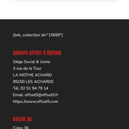
[brb_collection id="15699"]
GROUPE OFFSET 5 ÉDITION
Siège Social & Usine
3 rue de la Tour
LA MOTHE ACHARD
85150 LES ACHARDS
Tél. 02 51 94 79 14
Email.
offset5@offset5.fr
https://www.offset5.com
COLOR 36
Color 36