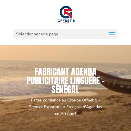
Sélectionner une page
FABRICANT AGENDA
PUBLICITAIRE LINGUÈRE -
SÉNÉGAL
Faites confiance au Groupe Offset 5 -
Premier Exportateur Français d'Agendas
en Afrique !