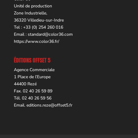
Unité de production
Zone Industrielle,
36320 Villedieu-sur-Indre
Tel : +33 (0) 254 260 016
Email :
standard@color36.com
https://www.color36.fr/
ÉDITIONS OFFSET 5
Agence Commerciale
1 Place de l’Europe
44400 Rezé
Fax. 02 40 26 59 89
Tél. 02 40 26 59 56
Email.
editions.reze@offset5.fr