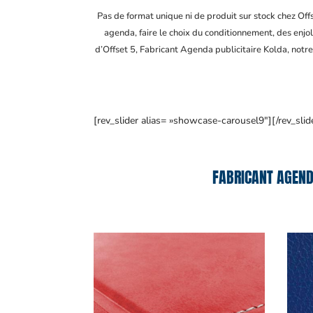
Pas de format unique ni de produit sur stock chez Of
agenda, faire le choix du conditionnement, des enjol
d’Offset 5, Fabricant Agenda publicitaire Kolda
, notr
[rev_slider alias= »showcase-carousel9″][/rev_slid
FABRICANT AGEND