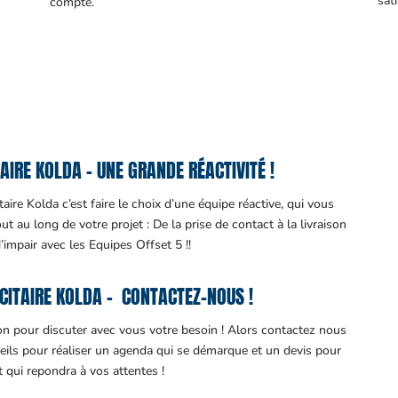
sati
compte.
IRE KOLDA – UNE GRANDE RÉACTIVITÉ !
aire Kolda c’est faire le choix d’une équipe réactive, qui vous
 au long de votre projet : De la prise de contact à la livraison
d’impair avec les Equipes Offset 5 !!
CITAIRE KOLDA – CONTACTEZ-NOUS !
ion pour discuter avec vous votre besoin ! Alors contactez nous
eils pour réaliser un agenda qui se démarque et un devis pour
it qui repondra à vos attentes !