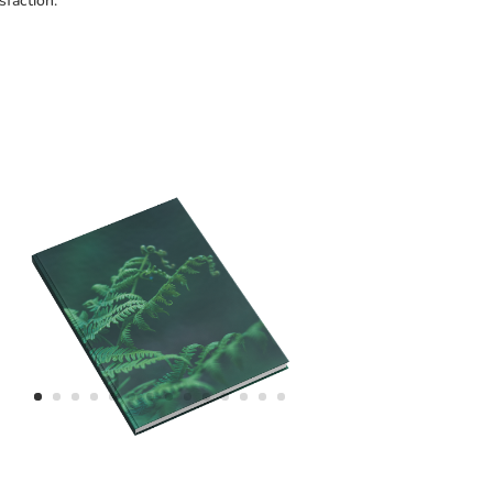
sfaction.