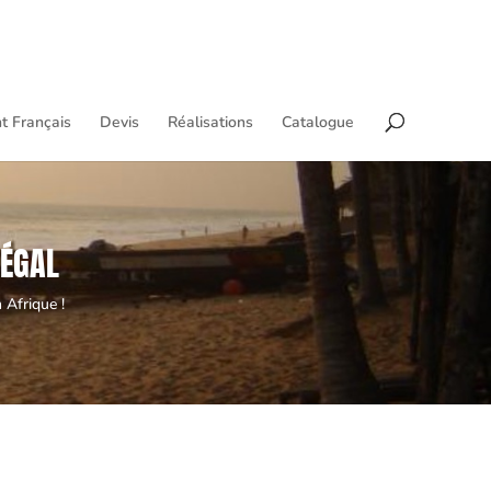
t Français
Devis
Réalisations
Catalogue
NÉGAL
 Afrique !