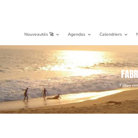
Nouveautés 🚀
Agendas
Calendriers
FABR
Faites co