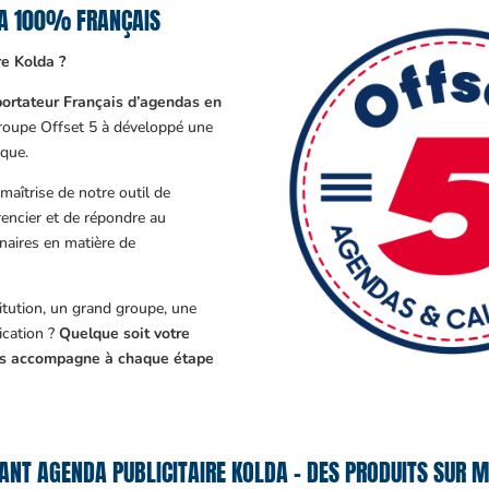
DA 100% FRANÇAIS
re Kolda ?
ortateur Français d’agendas en
Groupe Offset 5 à développé une
que.
aîtrise de notre outil de
encier et de répondre au
enaires en matière de
tution, un grand groupe, une
cation ?
Quelque soit votre
ous accompagne à chaque étape
ANT AGENDA PUBLICITAIRE KOLDA – DES PRODUITS SUR M