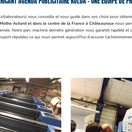
RICANT AGENDA PUBLICITAIRE KOLDA – UNE ÉQUIPE DE PR
collaborateurs) vous conseille et vous guide dans vos choix pour obteni
Mothe Achard et dans le centre de la France à Châteauroux
nous perm
année. Notre parc machine dernière génération vous garantit rapidité et
ansport réputées ce qui nous permet aujourd’hui d’assurer l’acheminemen