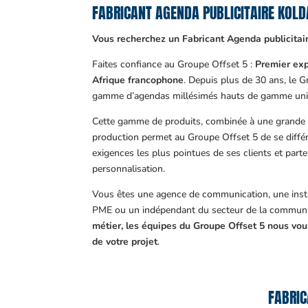
FABRICANT AGENDA PUBLICITAIRE KOL
Vous recherchez un Fabricant Agenda publicitai
Faites confiance au Groupe Offset 5 :
Premier exp
Afrique francophone
. Depuis plus de 30 ans, le 
gamme d’agendas millésimés hauts de gamme uni
Cette gamme de produits, combinée à une grande m
production permet au Groupe Offset 5 de se différ
exigences les plus pointues de ses clients et part
personnalisation.
Vous êtes une agence de communication, une insti
PME ou un indépendant du secteur de la communi
métier, les équipes du Groupe Offset 5 nous v
de votre projet
.
FABRIC