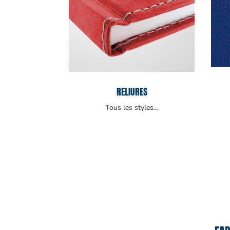
RELIURES
Tous les styles…