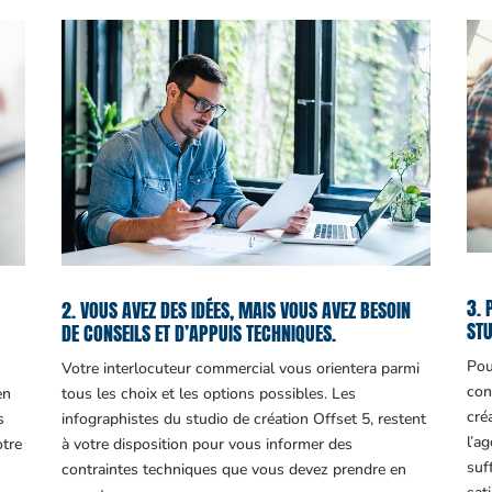
3. 
2. VOUS AVEZ DES IDÉES, MAIS VOUS AVEZ BESOIN
STU
DE CONSEILS ET D’APPUIS TECHNIQUES.
Pou
Votre interlocuteur commercial vous orientera parmi
con
en
tous les choix et les options possibles. Les
cré
s
infographistes du studio de création Offset 5, restent
l’a
otre
à votre disposition pour vous informer des
suf
contraintes techniques que vous devez prendre en