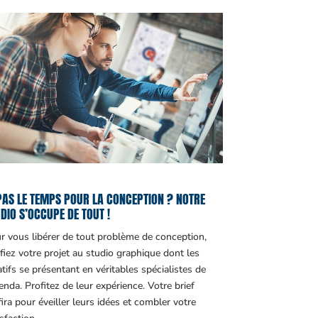
PAS LE TEMPS POUR LA CONCEPTION ? NOTRE
DIO S’OCCUPE DE TOUT !
r vous libérer de tout problème de conception,
fiez votre projet au studio graphique dont les
atifs se présentant en véritables spécialistes de
genda. Profitez de leur expérience. Votre brief
fira pour éveiller leurs idées et combler votre