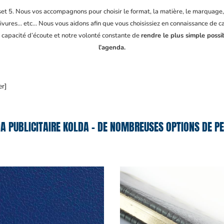
fset 5. Nous vos accompagnons pour choisir le format, la matière, le marquage
ivures… etc… Nous vous aidons afin que vous choisissiez en connaissance de cau
e capacité d’écoute et notre volonté constante de
rendre le plus simple possi
l’agenda.
er]
A PUBLICITAIRE KOLDA – DE NOMBREUSES OPTIONS DE PE