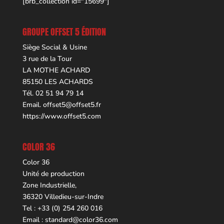
[brb_collection id="15699"]
GROUPE OFFSET 5 ÉDITION
Siège Social & Usine
3 rue de la Tour
LA MOTHE ACHARD
85150 LES ACHARDS
Tél. 02 51 94 79 14
Email.
offset5@offset5.fr
https://www.offset5.com
COLOR 36
Color 36
Unité de production
Zone Industrielle,
36320 Villedieu-sur-Indre
Tel : +33 (0) 254 260 016
Email :
standard@color36.com