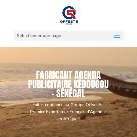
Sélectionner une page
FABRICANT AGENDA
PUBLICITAIRE KÉDOUGOU
- SÉNÉGAL
Faites confiance au Groupe Offset 5 -
Premier Exportateur Français d'Agendas
en Afrique !