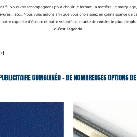
fset 5. Nous vos accompagnons pour choisir le format, la matière, le marquage
ivures… etc… Nous vous aidons afin que vous choisissiez en connaissance de cau
, notre capacité d’écoute et notre volonté constante de
rendre le plus simple
qu’est l’agenda.
er]
UBLICITAIRE GUINGUINÉO – DE NOMBREUSES OPTIONS DE