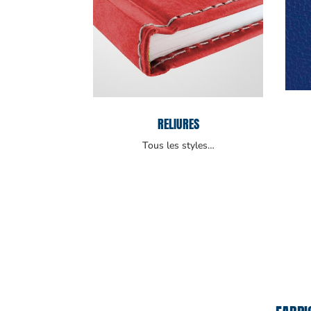
RELIURES
Tous les styles…