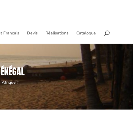
t Français
Devis
Réalisations
Catalogue
SÉNÉGAL
 Afrique !