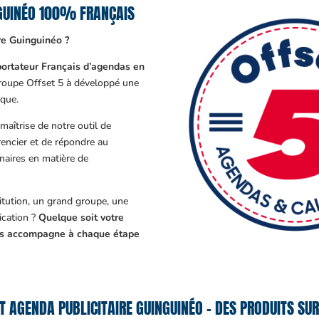
NGUINÉO 100% FRANÇAIS
re Guinguinéo ?
ortateur Français d’agendas en
Groupe Offset 5 à développé une
que.
aîtrise de notre outil de
encier et de répondre au
enaires en matière de
tution, un grand groupe, une
cation ?
Quelque soit votre
ous accompagne à chaque étape
T AGENDA PUBLICITAIRE GUINGUINÉO – DES PRODUITS SUR