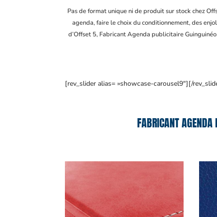
Pas de format unique ni de produit sur stock chez Of
agenda, faire le choix du conditionnement, des enjol
d’Offset 5, Fabricant Agenda publicitaire Guinguinéo
[rev_slider alias= »showcase-carousel9″][/rev_slid
FABRICANT AGENDA P