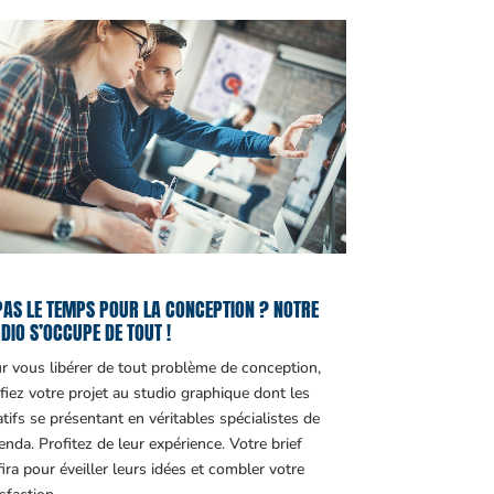
PAS LE TEMPS POUR LA CONCEPTION ? NOTRE
DIO S’OCCUPE DE TOUT !
r vous libérer de tout problème de conception,
fiez votre projet au studio graphique dont les
atifs se présentant en véritables spécialistes de
genda. Profitez de leur expérience. Votre brief
fira pour éveiller leurs idées et combler votre