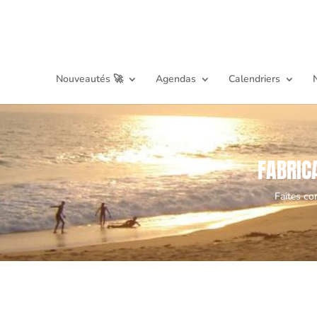
Nouveautés 🚀
Agendas
Calendriers
FABRIC
Faites co