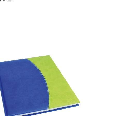
sfaction.