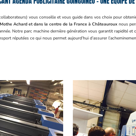
CANT AGENDA PUBLICITAIRE GUINGUINÉO – UNE ÉQUIPE DE 
collaborateurs) vous conseille et vous guide dans vos choix pour obteni
Mothe Achard et dans le centre de la France à Châteauroux
nous perm
année. Notre parc machine dernière génération vous garantit rapidité et
ansport réputées ce qui nous permet aujourd’hui d’assurer l’acheminemen