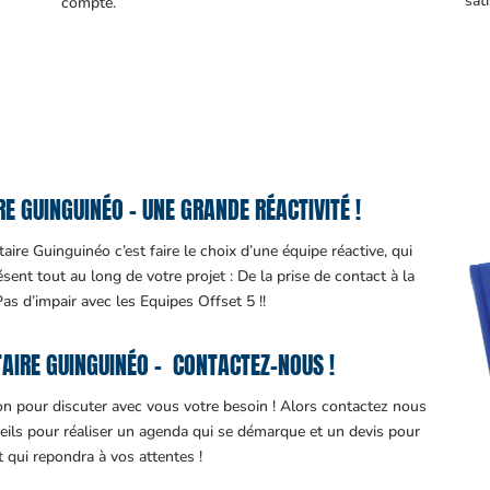
sati
compte.
E GUINGUINÉO – UNE GRANDE RÉACTIVITÉ !
aire Guinguinéo c’est faire le choix d’une équipe réactive, qui
nt tout au long de votre projet : De la prise de contact à la
 Pas d’impair avec les Equipes Offset 5 !!
AIRE GUINGUINÉO – CONTACTEZ-NOUS !
ion pour discuter avec vous votre besoin ! Alors contactez nous
eils pour réaliser un agenda qui se démarque et un devis pour
it qui repondra à vos attentes !