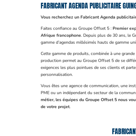
FABRICANT AGENDA PUBLICITAIRE GUI
Vous recherchez un Fabricant Agenda publicitai
Faites confiance au Groupe Offset 5 :
Premier exp
Afrique francophone
. Depuis plus de 30 ans, le 
gamme d’agendas millésimés hauts de gamme uni
Cette gamme de produits, combinée à une grande m
production permet au Groupe Offset 5 de se différ
exigences les plus pointues de ses clients et part
personnalisation.
Vous êtes une agence de communication, une insti
PME ou un indépendant du secteur de la communi
métier, les équipes du Groupe Offset 5 nous v
de votre projet
.
FABRICAN