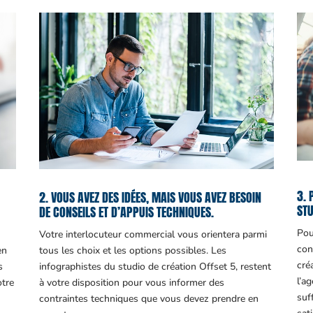
3. 
2. VOUS AVEZ DES IDÉES, MAIS VOUS AVEZ BESOIN
STU
DE CONSEILS ET D’APPUIS TECHNIQUES.
Pou
Votre interlocuteur commercial vous orientera parmi
con
en
tous les choix et les options possibles. Les
cré
s
infographistes du studio de création Offset 5, restent
l’a
otre
à votre disposition pour vous informer des
suf
contraintes techniques que vous devez prendre en