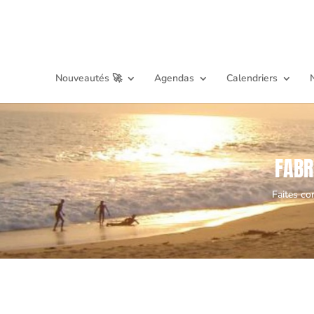
Nouveautés 🚀
Agendas
Calendriers
FABR
Faites co