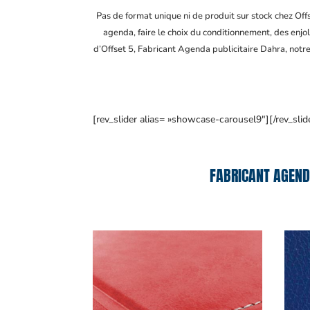
Pas de format unique ni de produit sur stock chez Of
agenda, faire le choix du conditionnement, des enjol
d’Offset 5, Fabricant Agenda publicitaire Dahra
, notr
[rev_slider alias= »showcase-carousel9″][/rev_slid
FABRICANT AGEND