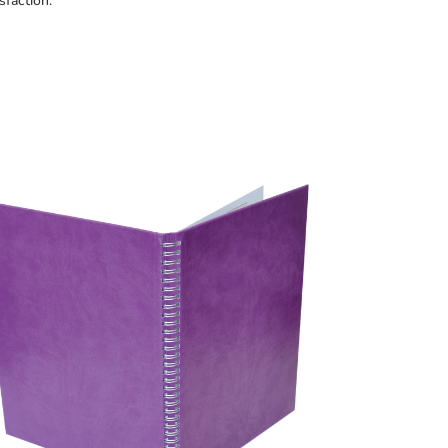
sfaction.