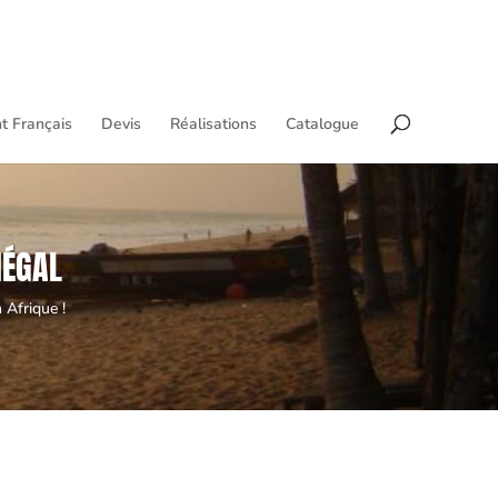
t Français
Devis
Réalisations
Catalogue
NÉGAL
 Afrique !