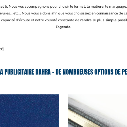
fset 5. Nous vos accompagnons pour choisir le format, la matière, le marquage
ivures… etc… Nous vous aidons afin que vous choisissiez en connaissance de cau
e capacité d’écoute et notre volonté constante de
rendre le plus simple possi
l’agenda.
er]
A PUBLICITAIRE DAHRA – DE NOMBREUSES OPTIONS DE PE