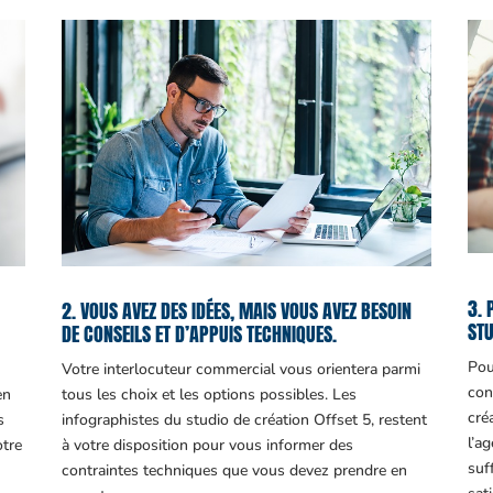
3. 
2. VOUS AVEZ DES IDÉES, MAIS VOUS AVEZ BESOIN
STU
DE CONSEILS ET D’APPUIS TECHNIQUES.
Pou
Votre interlocuteur commercial vous orientera parmi
con
en
tous les choix et les options possibles. Les
cré
s
infographistes du studio de création Offset 5, restent
l’a
otre
à votre disposition pour vous informer des
suf
contraintes techniques que vous devez prendre en