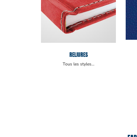
RELIURES
Tous les styles…