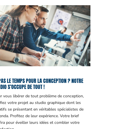
PAS LE TEMPS POUR LA CONCEPTION ? NOTRE
DIO S’OCCUPE DE TOUT !
r vous libérer de tout problème de conception,
fiez votre projet au studio graphique dont les
atifs se présentant en véritables spécialistes de
genda. Profitez de leur expérience. Votre brief
fira pour éveiller leurs idées et combler votre