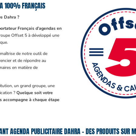
RA 100% FRANÇAIS
re Dahra ?
ortateur Français d’agendas en
Groupe Offset 5 à développé une
que.
aîtrise de notre outil de
encier et de répondre au
enaires en matière de
tution, un grand groupe, une
cation ?
Quelque soit votre
ous accompagne à chaque étape
ANT AGENDA PUBLICITAIRE DAHRA – DES PRODUITS SUR M