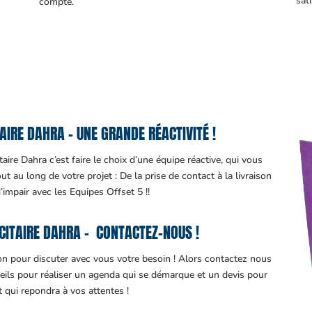
sati
compte.
IRE DAHRA – UNE GRANDE RÉACTIVITÉ !
aire Dahra c’est faire le choix d’une équipe réactive, qui vous
 au long de votre projet : De la prise de contact à la livraison
d’impair avec les Equipes Offset 5 !!
CITAIRE DAHRA – CONTACTEZ-NOUS !
ion pour discuter avec vous votre besoin ! Alors contactez nous
eils pour réaliser un agenda qui se démarque et un devis pour
it qui repondra à vos attentes !