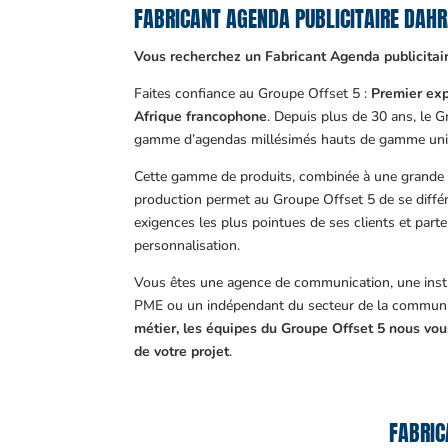
FABRICANT AGENDA PUBLICITAIRE DAH
Vous recherchez un Fabricant Agenda publicitai
Faites confiance au Groupe Offset 5 :
Premier exp
Afrique francophone
. Depuis plus de 30 ans, le 
gamme d’agendas millésimés hauts de gamme uni
Cette gamme de produits, combinée à une grande m
production permet au Groupe Offset 5 de se différ
exigences les plus pointues de ses clients et part
personnalisation.
Vous êtes une agence de communication, une insti
PME ou un indépendant du secteur de la communi
métier, les équipes du Groupe Offset 5 nous v
de votre projet
.
FABRIC