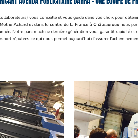
RICANT AGENDA PUBLICITAIRE DAHRA – UNE ÉQUIPE DE PR
collaborateurs) vous conseille et vous guide dans vos choix pour obteni
Mothe Achard et dans le centre de la France à Châteauroux
nous perm
année. Notre parc machine dernière génération vous garantit rapidité et
ansport réputées ce qui nous permet aujourd’hui d’assurer l’acheminemen