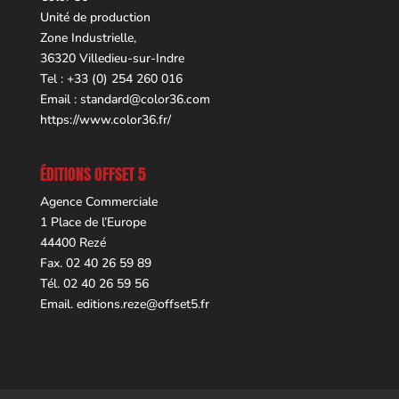
Unité de production
Zone Industrielle,
36320 Villedieu-sur-Indre
Tel : +33 (0) 254 260 016
Email :
standard@color36.com
https://www.color36.fr/
ÉDITIONS OFFSET 5
Agence Commerciale
1 Place de l’Europe
44400 Rezé
Fax. 02 40 26 59 89
Tél. 02 40 26 59 56
Email.
editions.reze@offset5.fr