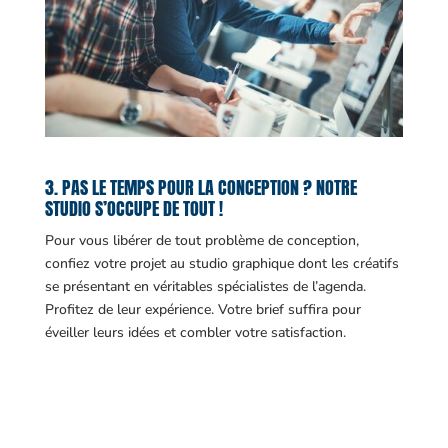
3. PAS LE TEMPS POUR LA CONCEPTION ? NOTRE
STUDIO S’OCCUPE DE TOUT !
Pour vous libérer de tout problème de conception,
confiez votre projet au studio graphique dont les créatifs
se présentant en véritables spécialistes de l’agenda.
Profitez de leur expérience. Votre brief suffira pour
éveiller leurs idées et combler votre satisfaction.