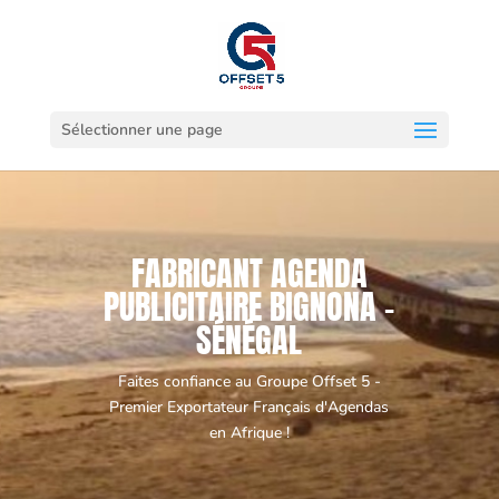
Sélectionner une page
FABRICANT AGENDA
PUBLICITAIRE BIGNONA -
SÉNÉGAL
Faites confiance au Groupe Offset 5 -
Premier Exportateur Français d'Agendas
en Afrique !