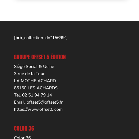
[brb_collection id="15699"]
GROUPE OFFSET 5 ÉDITION
Siège Social & Usine
3 rue de la Tour
LA MOTHE ACHARD
85150 LES ACHARDS
Tél. 02 51 94 79 14
Email.
offset5@offset5.fr
https://www.offset5.com
COLOR 36
Color 36