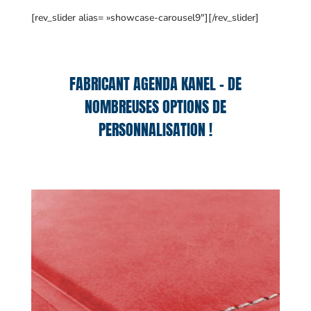
[rev_slider alias= »showcase-carousel9″][/rev_slider]
FABRICANT AGENDA KANEL – DE
NOMBREUSES OPTIONS DE
PERSONNALISATION !