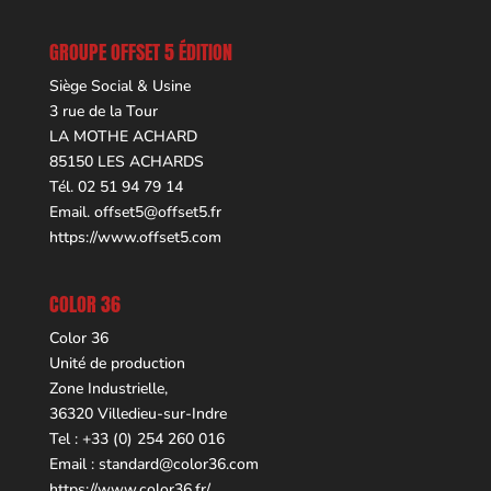
GROUPE OFFSET 5 ÉDITION
Siège Social & Usine
3 rue de la Tour
LA MOTHE ACHARD
85150 LES ACHARDS
Tél. 02 51 94 79 14
Email.
offset5@offset5.fr
https://www.offset5.com
COLOR 36
Color 36
Unité de production
Zone Industrielle,
36320 Villedieu-sur-Indre
Tel : +33 (0) 254 260 016
Email :
standard@color36.com
https://www.color36.fr/