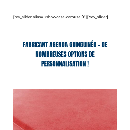
[rev_slider alias= »showcase-carousel9″][/rev_slider]
FABRICANT AGENDA GUINGUINÉO – DE
NOMBREUSES OPTIONS DE
PERSONNALISATION !