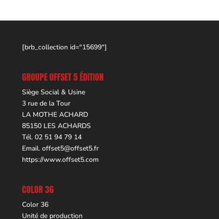
[brb_collection id="15699"]
GROUPE OFFSET 5 ÉDITION
Siège Social & Usine
3 rue de la Tour
LA MOTHE ACHARD
85150 LES ACHARDS
Tél. 02 51 94 79 14
Email.
offset5@offset5.fr
https://www.offset5.com
COLOR 36
Color 36
Unité de production