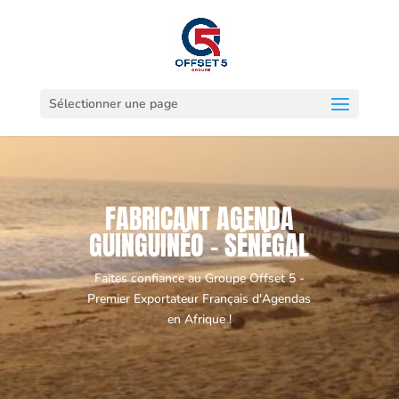
Sélectionner une page
FABRICANT AGENDA
GUINGUINÉO - SÉNÉGAL
Faites confiance au Groupe Offset 5 -
Premier Exportateur Français d'Agendas
en Afrique !