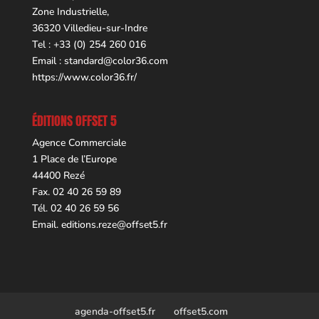
Zone Industrielle,
36320 Villedieu-sur-Indre
Tel : +33 (0) 254 260 016
Email :
standard@color36.com
https://www.color36.fr/
ÉDITIONS OFFSET 5
Agence Commerciale
1 Place de l’Europe
44400 Rezé
Fax. 02 40 26 59 89
Tél. 02 40 26 59 56
Email.
editions.reze@offset5.fr
agenda-offset5.fr
offset5.com