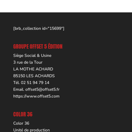
[brb_collection id="15699"]
GROUPE OFFSET 5 ÉDITION
Siège Social & Usine
3 rue de la Tour
LA MOTHE ACHARD
85150 LES ACHARDS
Tél. 02 51 94 79 14
Email.
offset5@offset5.fr
https://www.offset5.com
COLOR 36
Color 36
Unité de production