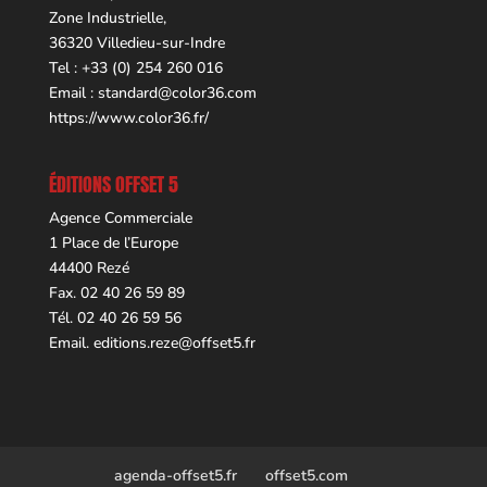
Zone Industrielle,
36320 Villedieu-sur-Indre
Tel : +33 (0) 254 260 016
Email :
standard@color36.com
https://www.color36.fr/
ÉDITIONS OFFSET 5
Agence Commerciale
1 Place de l’Europe
44400 Rezé
Fax. 02 40 26 59 89
Tél. 02 40 26 59 56
Email.
editions.reze@offset5.fr
agenda-offset5.fr
offset5.com