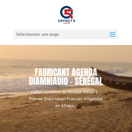
Sélectionner une page
FABRICANT AGENDA
DIAMNIADIO - SÉNÉGAL
Faites confiance au Groupe Offset 5 -
Premier Exportateur Français d'Agendas
en Afrique !